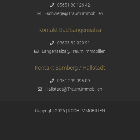
05651 80 126 42
Eschwege@Traum.Immobilien
Kontakt Bad Langensalza
03603 82 929 91
Langensalza@Traum.Immobilien
Kontakt Bamberg / Hallstadt
0951 299 095 09
Hallstadt@Traum.Immobilien
Copyright 2026 | KOCH IMMOBILIEN