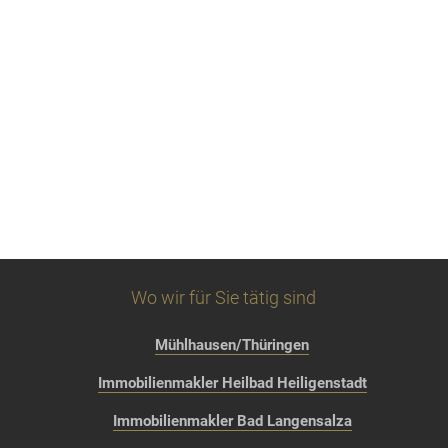
Wo wir für Sie tätig sind
Mühlhausen/Thüringen
Immobilienmakler Heilbad Heiligenstadt
Immobilienmakler Bad Langensalza