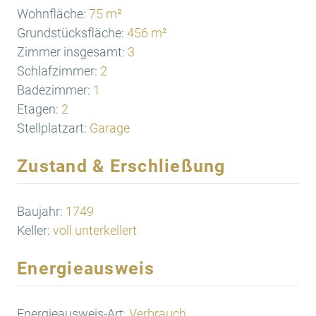
Wohnfläche:
75 m²
Grundstücksfläche:
456 m²
Zimmer insgesamt:
3
Schlafzimmer:
2
Badezimmer:
1
Etagen:
2
Stellplatzart:
Garage
Zustand & Erschließung
Baujahr:
1749
Keller:
voll unterkellert
Energieausweis
Energieausweis-Art:
Verbrauch