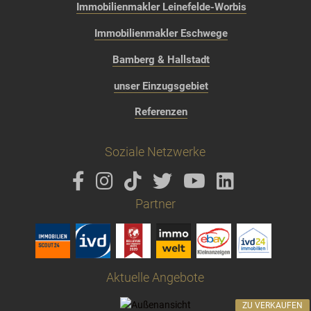
Immobilienmakler Leinefelde-Worbis
Immobilienmakler Eschwege
Bamberg & Hallstadt
unser Einzugsgebiet
Referenzen
Soziale Netzwerke
Partner
Aktuelle Angebote
ZU VERKAUFEN