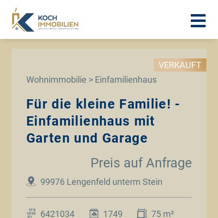
VERKAUFT
Wohnimmobilie > Einfamilienhaus
Für die kleine Familie! -
Einfamilienhaus mit
Garten und Garage
Preis auf Anfrage
99976 Lengenfeld unterm Stein
6421034
1749
75 m²