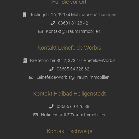
Für Sie vor Ort
Röblingstr. 16, 99974 Mühlhausen/Thüringen
03601 81 28 42
Kontakt@Traum.Immobilien
Kontakt Leinefelde-Worbis
Breitenhölzer Str. 2, 37327 Leinefelde-Worbis
03605 54 328 62
Leinefelde-Worbis@Traum.Immobilien
Kontakt Heilbad Heiligenstadt
03606 69 426 88
Heiligenstadt@Traum.Immobilien
Kontakt Eschwege