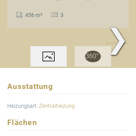
456 m²
3
❯
Ansicht
Ausstattung
Heizungsart:
Zentralheizung
Flächen