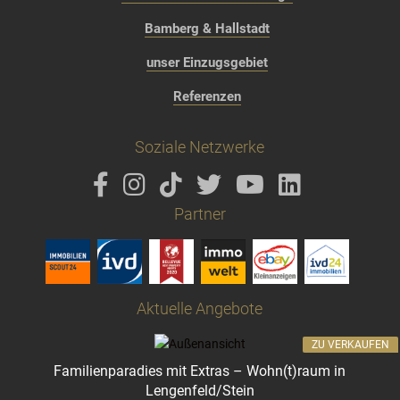
Bamberg & Hallstadt
unser Einzugsgebiet
Referenzen
Soziale Netzwerke
Partner
Aktuelle Angebote
ZU VERKAUFEN
Familienparadies mit Extras – Wohn(t)raum in
Lengenfeld/Stein