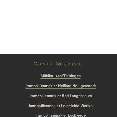
Wo wir für Sie tätig sind
Mühlhausen/Thüringen
Immobilienmakler Heilbad Heiligenstadt
Immobilienmakler Bad Langensalza
Immobilienmakler Leinefelde-Worbis
Immobilienmakler Eschwege