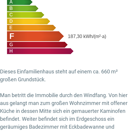
A
B
C
D
E
F
187,30
kWh/(m²·a)
G
H
Dieses Einfamilienhaus steht auf einem ca. 660 m²
großen Grundstück.
Man betritt die Immobilie durch den Windfang. Von hier
aus gelangt man zum großen Wohnzimmer mit offener
Küche in dessen Mitte sich ein gemauerter Kaminofen
befindet. Weiter befindet sich im Erdgeschoss ein
geräumiges Badezimmer mit Eckbadewanne und