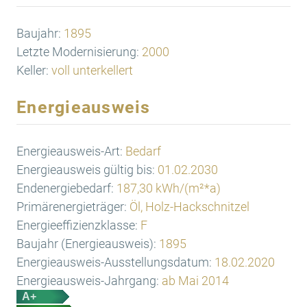
Baujahr:
1895
Letzte Modernisierung:
2000
Keller:
voll unterkellert
Energieausweis
Energieausweis-Art:
Bedarf
Energieausweis gültig bis:
01.02.2030
Endenergiebedarf:
187,30 kWh/(m²*a)
Primärenergieträger:
Öl, Holz-Hackschnitzel
Energieeffizienzklasse:
F
Baujahr (Energieausweis):
1895
Energieausweis-Ausstellungsdatum:
18.02.2020
Energieausweis-Jahrgang:
ab Mai 2014
A+