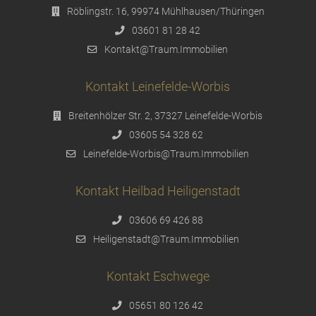
Röblingstr. 16, 99974 Mühlhausen/Thüringen
03601 81 28 42
Kontakt@Traum.Immobilien
Kontakt Leinefelde-Worbis
Breitenhölzer Str. 2, 37327 Leinefelde-Worbis
03605 54 328 62
Leinefelde-Worbis@Traum.Immobilien
Kontakt Heilbad Heiligenstadt
03606 69 426 88
Heiligenstadt@Traum.Immobilien
Kontakt Eschwege
05651 80 126 42