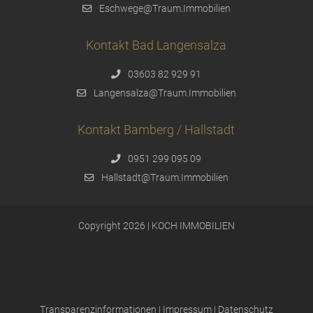
Eschwege@Traum.Immobilien
Kontakt Bad Langensalza
03603 82 929 91
Langensalza@Traum.Immobilien
Kontakt Bamberg / Hallstadt
0951 299 095 09
Hallstadt@Traum.Immobilien
Copyright 2026 | KOCH IMMOBILIEN
Transparenzinformationen
|
Impressum
|
Datenschutz