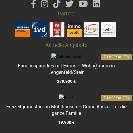
Partner
Aktuelle Angebote
ZU VERKAUFEN
Familienparadies mit Extras – Wohn(t)raum in
Lengenfeld/Stein
279.900 €
ZU VERKAUFEN
Freizeitgrundstück in Mühlhausen – Grüne Auszeit für die
ganze Familie
19.900 €