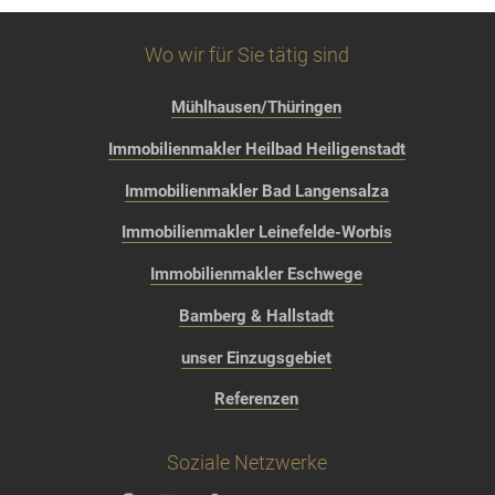
Wo wir für Sie tätig sind
Mühlhausen/Thüringen
Immobilienmakler Heilbad Heiligenstadt
Immobilienmakler Bad Langensalza
Immobilienmakler Leinefelde-Worbis
Immobilienmakler Eschwege
Bamberg & Hallstadt
unser Einzugsgebiet
Referenzen
Soziale Netzwerke