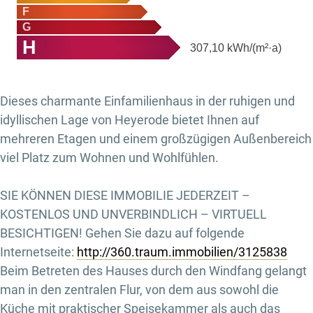
F
G
H
307,10
kWh/(m²·a)
Dieses charmante Einfamilienhaus in der ruhigen und
idyllischen Lage von Heyerode bietet Ihnen auf
mehreren Etagen und einem großzügigen Außenbereich
viel Platz zum Wohnen und Wohlfühlen.
SIE KÖNNEN DIESE IMMOBILIE JEDERZEIT –
KOSTENLOS UND UNVERBINDLICH – VIRTUELL
BESICHTIGEN! Gehen Sie dazu auf folgende
Internetseite:
http://360.traum.immobilien/3125838
Beim Betreten des Hauses durch den Windfang gelangt
man in den zentralen Flur, von dem aus sowohl die
Küche mit praktischer Speisekammer als auch das