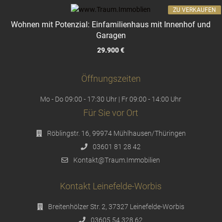
ZU VERKAUFEN
Wohnen mit Potenzial: Einfamilienhaus mit Innenhof und
Garagen
29.900 €
Öffnungszeiten
Mo - Do 09:00 - 17:30 Uhr | Fr 09:00 - 14:00 Uhr
Für Sie vor Ort
Röblingstr. 16, 99974 Mühlhausen/Thüringen
03601 81 28 42
Kontakt@Traum.Immobilien
Kontakt Leinefelde-Worbis
Breitenhölzer Str. 2, 37327 Leinefelde-Worbis
03605 54 328 62