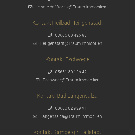
Leinefelde-Worbis@Traum.Immobilien
Kontakt Heilbad Heiligenstadt
03606 69 426 88
Heiligenstadt@Traum.Immobilien
Kontakt Eschwege
05651 80 126 42
Eschwege@Traum.Immobilien
Kontakt Bad Langensalza
03603 82 929 91
Langensalza@Traum.Immobilien
Kontakt Bamberg / Hallstadt