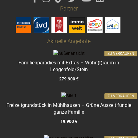
Partner
Aktuelle Angebote
ZU VERKAUFEN
Familienparadies mit Extras – Wohn(t)raum in
Lengenfeld/Stein
279.900 €
ZU VERKAUFEN
Freizeitgrundstück in Mühlhausen – Grüne Auszeit für die
ganze Familie
19.900 €