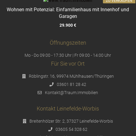
ZU VERKAUFEN
Wohnen mit Potenzial: Einfamilienhaus mit Innenhof und
Garagen
29.900 €
Öffnungszeiten
Mo - Do 09:00 - 17:30 Uhr | Fr 09:00 - 14:00 Uhr
Für Sie vor Ort
Röblingstr. 16, 99974 Mühlhausen/Thüringen
03601 81 28 42
Kontakt@Traum.Immobilien
Kontakt Leinefelde-Worbis
Breitenhölzer Str. 2, 37327 Leinefelde-Worbis
03605 54 328 62