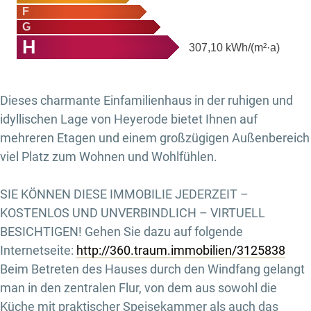
F
G
H
307,10
kWh/(m²·a)
Dieses charmante Einfamilienhaus in der ruhigen und
idyllischen Lage von Heyerode bietet Ihnen auf
mehreren Etagen und einem großzügigen Außenbereich
viel Platz zum Wohnen und Wohlfühlen.
SIE KÖNNEN DIESE IMMOBILIE JEDERZEIT –
KOSTENLOS UND UNVERBINDLICH – VIRTUELL
BESICHTIGEN! Gehen Sie dazu auf folgende
Internetseite:
http://360.traum.immobilien/3125838
Beim Betreten des Hauses durch den Windfang gelangt
man in den zentralen Flur, von dem aus sowohl die
Küche mit praktischer Speisekammer als auch das