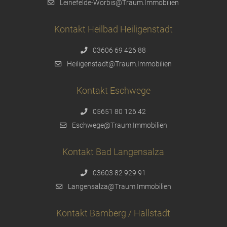
Leinefelde-Worbis@Traum.Immobilien
Kontakt Heilbad Heiligenstadt
03606 69 426 88
Heiligenstadt@Traum.Immobilien
Kontakt Eschwege
05651 80 126 42
Eschwege@Traum.Immobilien
Kontakt Bad Langensalza
03603 82 929 91
Langensalza@Traum.Immobilien
Kontakt Bamberg / Hallstadt