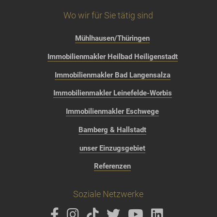
Wo wir für Sie tätig sind
Mühlhausen/Thüringen
Immobilienmakler Heilbad Heiligenstadt
Immobilienmakler Bad Langensalza
Immobilienmakler Leinefelde-Worbis
Immobilienmakler Eschwege
Bamberg & Hallstadt
unser Einzugsgebiet
Referenzen
Soziale Netzwerke