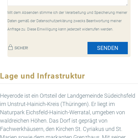
Mit dem Absenden stimme ich der Verarbeitung und Speicherung meiner
Daten gemäß der Datenschutzerklärung zwecks Beantwortung meiner
Anfrage zu. Diese Einwilligung kann jederzeit widerrufen werden.
SENDEN
SICHER!
Lage und Infrastruktur
Heyerode ist ein Ortsteil der Landgemeinde Südeichsfeld
im Unstrut-Hainich-Kreis (Thüringen). Er liegt im
Naturpark Eichsfeld-Hainich-Werratal, umgeben von
waldreichen Höhen. Das Dorf ist geprägt von
Fachwerkhäusern, den Kirchen St. Cyriakus und St.
Marien sowie dem markanten Grenzhaus. Mit seiner