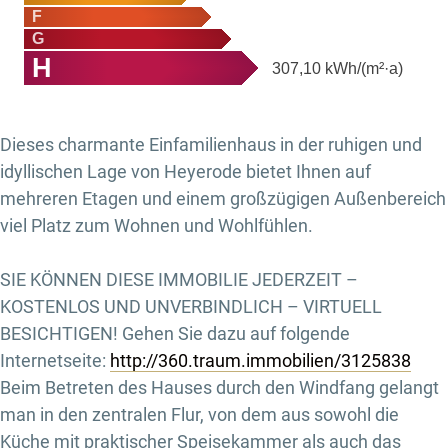
F
G
H
307,10
kWh/(m²·a)
Dieses charmante Einfamilienhaus in der ruhigen und
idyllischen Lage von Heyerode bietet Ihnen auf
mehreren Etagen und einem großzügigen Außenbereich
viel Platz zum Wohnen und Wohlfühlen.
SIE KÖNNEN DIESE IMMOBILIE JEDERZEIT –
KOSTENLOS UND UNVERBINDLICH – VIRTUELL
BESICHTIGEN! Gehen Sie dazu auf folgende
Internetseite:
http://360.traum.immobilien/3125838
Beim Betreten des Hauses durch den Windfang gelangt
man in den zentralen Flur, von dem aus sowohl die
Küche mit praktischer Speisekammer als auch das