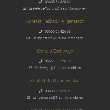
03605 54 328 62
Leinefelde-Worbis@Traum.Immobilien
Kontakt Heilbad Heiligenstadt
03606 69 426 88
Heiligenstadt@Traum.Immobilien
Kontakt Eschwege
05651 80 126 42
Eschwege@Traum.Immobilien
Kontakt Bad Langensalza
03603 82 929 91
Langensalza@Traum.Immobilien