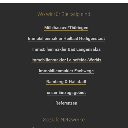
Wo wir für Sie tätig sind
Mühlhausen/Thüringen
Immobilienmakler Heilbad Heiligenstadt
Immobilienmakler Bad Langensalza
Immobilienmakler Leinefelde-Worbis
Immobilienmakler Eschwege
Bamberg & Hallstadt
unser Einzugsgebiet
Referenzen
Soziale Netzwerke