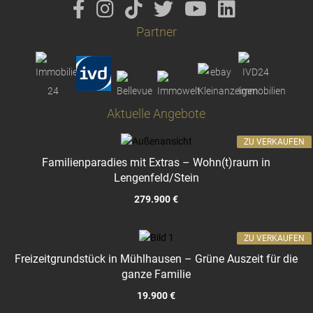
Partner
Aktuelle Angebote
ZU VERKAUFEN
Familienparadies mit Extras – Wohn(t)raum in
Lengenfeld/Stein
279.900 €
ZU VERKAUFEN
Freizeitgrundstück in Mühlhausen – Grüne Auszeit für die
ganze Familie
19.900 €