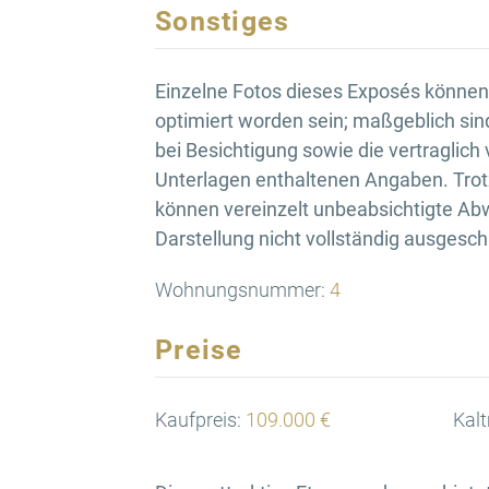
Sonstiges
Einzelne Fotos dieses Exposés können d
optimiert worden sein; maßgeblich sin
bei Besichtigung sowie die vertraglich
Unterlagen enthaltenen Angaben. Trotz
können vereinzelt unbeabsichtigte Ab
Darstellung nicht vollständig ausgesc
Wohnungsnummer:
4
Preise
Kaufpreis:
109.000 €
Kalt