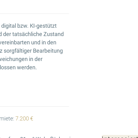
igital bzw. KI-gestützt
d der tatsächliche Zustand
 vereinbarten und in den
 sorgfältiger Bearbeitung
weichungen in der
hlossen werden.
miete:
7.200 €