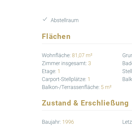
Abstellraum
Flächen
Wohnfläche:
81,07 m²
Gru
Zimmer insgesamt:
3
Bad
Etage:
1
Stel
Carport-Stellplätze:
1
Balk
Balkon-/Terrassenfläche:
5 m²
Zustand & Erschließung
Baujahr:
1996
Letz