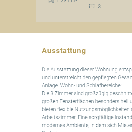
1.231 m²
3
Ausstattung
Die Ausstattung dieser Wohnung ents
und unterstreicht den gepflegten Ges
Anlage. Wohn- und Schlafbereiche:
Die 3 Zimmer sind großzügig geschnitt
großen Fensterflächen besonders hell 
bieten flexible Nutzungsmöglichkeiten 
Arbeitszimmer. Eine sorgfältige Instand
modernes Ambiente, in dem sich Mieter