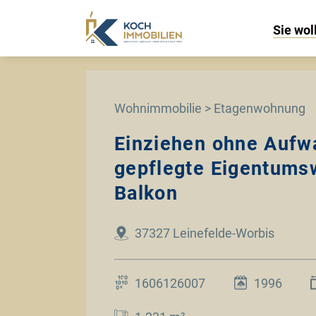
Sie wol
Wohnimmobilie > Etagenwohnung
Einziehen ohne Aufw
gepflegte Eigentums
Balkon
37327 Leinefelde-Worbis
1606126007
1996