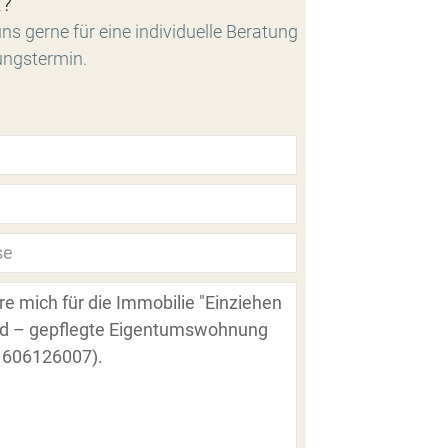
t?
ns gerne für eine individuelle Beratung
ungstermin.