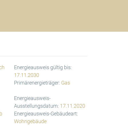
ch
Energieausweis gültig bis:
17.11.2030
Primärenergieträger:
Gas
Energieausweis-
Ausstellungsdatum:
17.11.2020
b
Energieausweis-Gebäudeart:
Wohngebäude