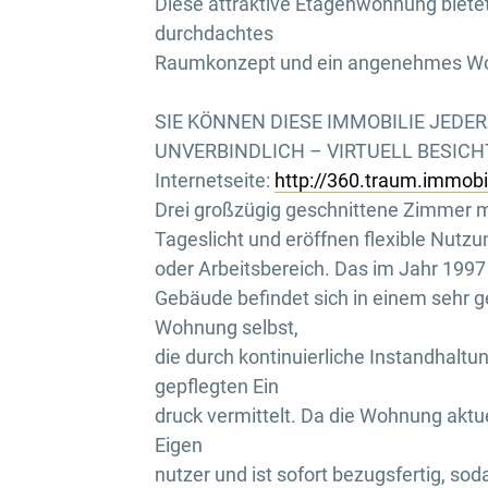
Diese attraktive Etagenwohnung bietet
durchdachtes
Raumkonzept und ein angenehmes W
SIE KÖNNEN DIESE IMMOBILIE JEDE
UNVERBINDLICH – VIRTUELL BESICHTI
Internetseite:
http://360.traum.immob
Drei großzügig geschnittene Zimmer mi
Tageslicht und eröffnen flexible Nutzu
oder Arbeitsbereich. Das im Jahr 1997 
Gebäude befindet sich in einem sehr g
Wohnung selbst,
die durch kontinuierliche Instandhalt
gepflegten Ein
druck vermittelt. Da die Wohnung aktuell
Eigen
nutzer und ist sofort bezugsfertig, sod