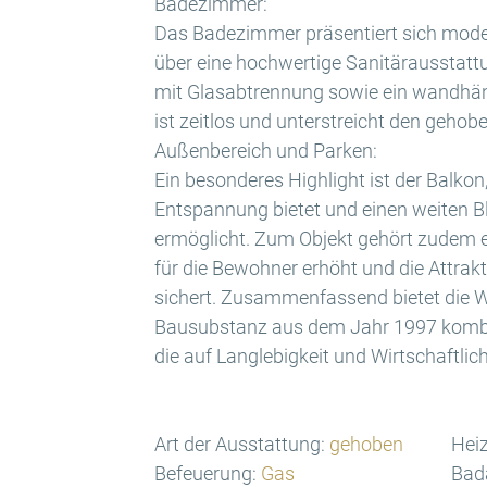
Badezimmer:
Das Badezimmer präsentiert sich moder
über eine hochwertige Sanitärausstatt
mit Glasabtrennung sowie ein wandhä
ist zeitlos und unterstreicht den geho
Außenbereich und Parken:
Ein besonderes Highlight ist der Balko
Entspannung bietet und einen weiten B
ermöglicht. Zum Objekt gehört zudem e
für die Bewohner erhöht und die Attrakt
sichert. Zusammenfassend bietet die 
Bausubstanz aus dem Jahr 1997 kombin
die auf Langlebigkeit und Wirtschaftlich
Art der Ausstattung:
gehoben
Heiz
Befeuerung:
Gas
Bad