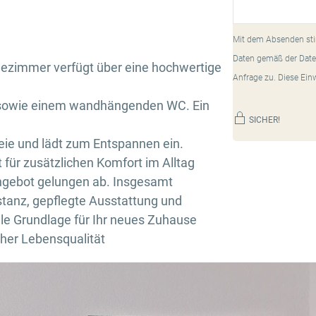
Mit dem Absenden sti
Daten gemäß der Date
dezimmer verfügt über eine hochwertige
Anfrage zu. Diese Ein
 sowie einem wandhängenden WC. Ein
SICHER!
eie und lädt zum Entspannen ein.
t für zusätzlichen Komfort im Alltag
ngebot gelungen ab. Insgesamt
stanz, gepflegte Ausstattung und
le Grundlage für Ihr neues Zuhause
her Lebensqualität