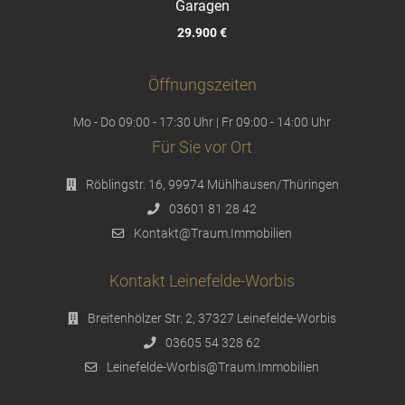
Garagen
29.900 €
Öffnungszeiten
Mo - Do 09:00 - 17:30 Uhr | Fr 09:00 - 14:00 Uhr
Für Sie vor Ort
Röblingstr. 16, 99974 Mühlhausen/Thüringen
03601 81 28 42
Kontakt@Traum.Immobilien
Kontakt Leinefelde-Worbis
Breitenhölzer Str. 2, 37327 Leinefelde-Worbis
03605 54 328 62
Leinefelde-Worbis@Traum.Immobilien