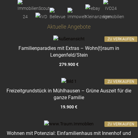
Aktuelle Angebote
ZU VERKAUFEN
Familienparadies mit Extras – Wohn(t)raum in
Lengenfeld/Stein
279.900 €
ZU VERKAUFEN
Freizeitgrundstück in Mühlhausen – Grüne Auszeit für die
ganze Familie
19.900 €
ZU VERKAUFEN
Wohnen mit Potenzial: Einfamilienhaus mit Innenhof und