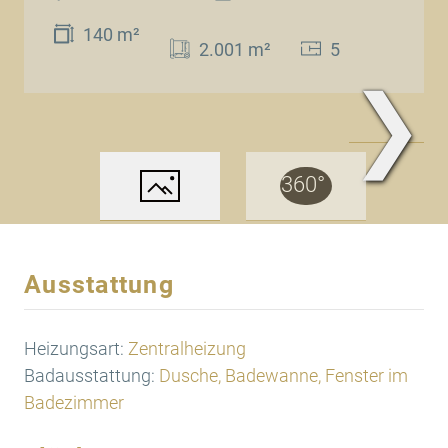
140 m²
2.001 m²
5
❯
www.Traum.Immobilien
Ausstattung
Heizungsart:
Zentralheizung
Badausstattung:
Dusche, Badewanne, Fenster im
Badezimmer