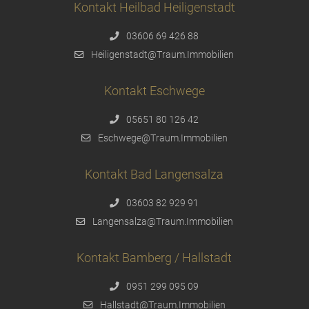
Kontakt Heilbad Heiligenstadt
03606 69 426 88
Heiligenstadt@Traum.Immobilien
Kontakt Eschwege
05651 80 126 42
Eschwege@Traum.Immobilien
Kontakt Bad Langensalza
03603 82 929 91
Langensalza@Traum.Immobilien
Kontakt Bamberg / Hallstadt
0951 299 095 09
Hallstadt@Traum.Immobilien