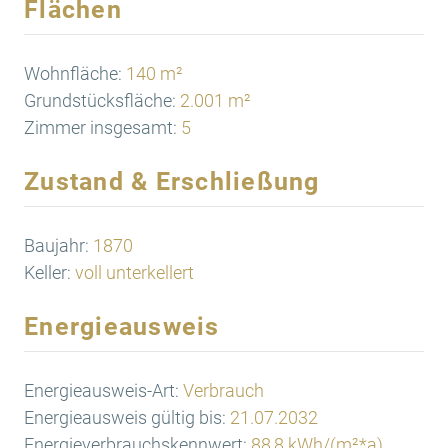
Flächen
Wohnfläche:
140 m²
Grundstücksfläche:
2.001 m²
Zimmer insgesamt:
5
Zustand & Erschließung
Baujahr:
1870
Keller:
voll unterkellert
Energieausweis
Energieausweis-Art:
Verbrauch
Energieausweis gültig bis:
21.07.2032
Energieverbrauchskennwert:
88,8 kWh/(m²*a)