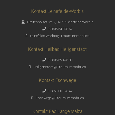
Kontakt Leinefelde-Worbis
Breitenhölzer Str. 2, 37327 Leinefelde-Worbis
03605 54 328 62
Leinefelde-Worbis@Traum.Immobilien
Kontakt Heilbad Heiligenstadt
03606 69 426 88
Heiligenstadt@Traum.Immobilien
Kontakt Eschwege
05651 80 126 42
Eschwege@Traum.Immobilien
Kontakt Bad Langensalza