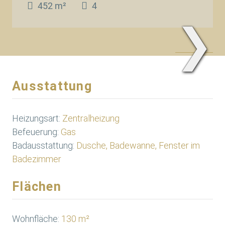
452 m²
4
❯
Seitenansicht
Ausstattung
Heizungsart:
Zentralheizung
Befeuerung:
Gas
Badausstattung:
Dusche, Badewanne, Fenster im
Badezimmer
Flächen
Wohnfläche:
130 m²