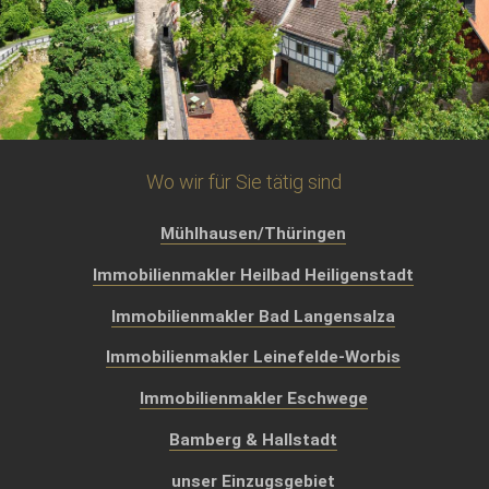
Wo wir für Sie tätig sind
Mühlhausen/Thüringen
Immobilienmakler Heilbad Heiligenstadt
Immobilienmakler Bad Langensalza
Immobilienmakler Leinefelde-Worbis
Immobilienmakler Eschwege
Bamberg & Hallstadt
unser Einzugsgebiet