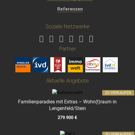
Referenzen
Soziale Netzwerke
Partner
Aktuelle Angebote
ZU VERKAUFEN
Familienparadies mit Extras – Wohn(t)raum in
Lengenfeld/Stein
279.900 €
ZU VERKAUFEN