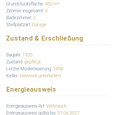
Grundstücksfläche:
452 m²
Zimmer insgesamt:
4
Badezimmer:
2
Stellplatzart:
Garage
Zustand & Erschließung
Baujahr:
1935
Zustand:
gepflegt
Letzte Modernisierung:
1998
Keller:
teilweise unterkellert
Energieausweis
Energieausweis-Art:
Verbrauch
Energieausweis gültig bis:
01.06.2027