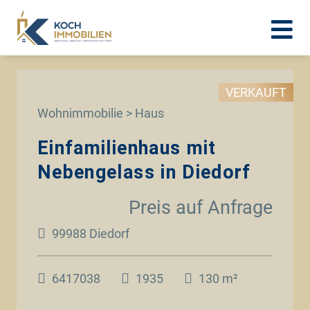
VERKAUFT
Wohnimmobilie > Haus
Einfamilienhaus mit
Nebengelass in Diedorf
Preis auf Anfrage
99988 Diedorf
6417038
1935
130 m²