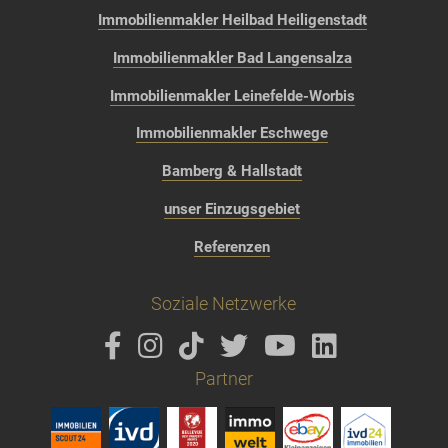
Immobilienmakler Heilbad Heiligenstadt
Immobilienmakler Bad Langensalza
Immobilienmakler Leinefelde-Worbis
Immobilienmakler Eschwege
Bamberg & Hallstadt
unser Einzugsgebiet
Referenzen
Soziale Netzwerke
Partner