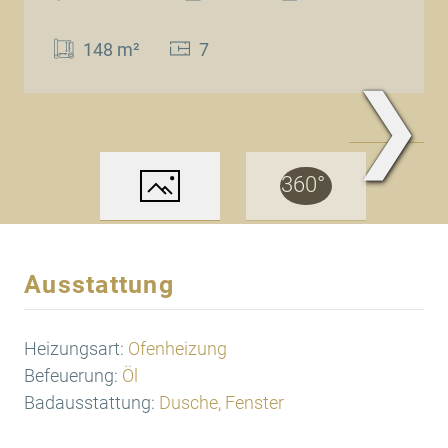
148 m²
7
❯
www.Traum.Immobilien
Ausstattung
Heizungsart:
Ofenheizung
Befeuerung:
Öl
Badausstattung:
Dusche, Fenster