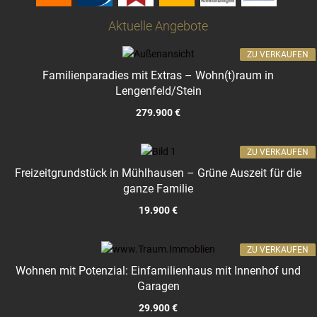
Aktuelle Angebote
ZU VERKAUFEN
Familienparadies mit Extras – Wohn(t)raum in
Lengenfeld/Stein
279.900 €
ZU VERKAUFEN
Freizeitgrundstück in Mühlhausen – Grüne Auszeit für die
ganze Familie
19.900 €
ZU VERKAUFEN
Wohnen mit Potenzial: Einfamilienhaus mit Innenhof und
Garagen
29.900 €