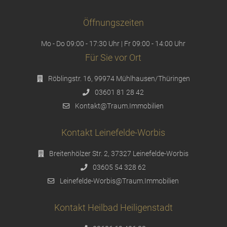
Öffnungszeiten
Mo - Do 09:00 - 17:30 Uhr | Fr 09:00 - 14:00 Uhr
Für Sie vor Ort
Röblingstr. 16, 99974 Mühlhausen/Thüringen
03601 81 28 42
Kontakt@Traum.Immobilien
Kontakt Leinefelde-Worbis
Breitenhölzer Str. 2, 37327 Leinefelde-Worbis
03605 54 328 62
Leinefelde-Worbis@Traum.Immobilien
Kontakt Heilbad Heiligenstadt