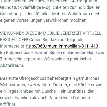
100 m² Wohnfläche sowie einem ca. 148 m² großen
Grundstück vielfältige Möglichkeiten zur individuellen
Gestaltung – ideal für alle, die ihren Wohntraum nach
eigenen Vorstellungen verwirklichen möchten.
SIE KÖNNEN DIESE IMMOBILIE JEDERZEIT VIRTUELL
BESICHTIGEN! Gehen Sie dazu auf folgende
Internetseite:
http://360.traum.immobilien/3111413
Im Erdgeschoss erwarten Sie ein einladender Flur, zwei
Zimmer, ein separates WC sowie ein praktischer
Abstellraum.
Das erste Obergeschoss beherbergt ein gemütliches
Wohnzimmer, zwei weitere Zimmer, eine Küche sowie
ein Tageslichtbad mit Dusche – ein Grundriss, der
sowohl Familien als auch Paaren viele Optionen
eröffnet.