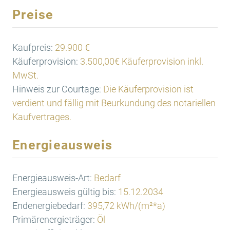
Preise
Kaufpreis:
29.900 €
Käuferprovision:
3.500,00€ Käuferprovision inkl.
MwSt.
Hinweis zur Courtage:
Die Käuferprovision ist
verdient und fällig mit Beurkundung des notariellen
Kaufvertrages.
Energieausweis
Energieausweis-Art:
Bedarf
Energieausweis gültig bis:
15.12.2034
Endenergiebedarf:
395,72 kWh/(m²*a)
Primärenergieträger:
Öl