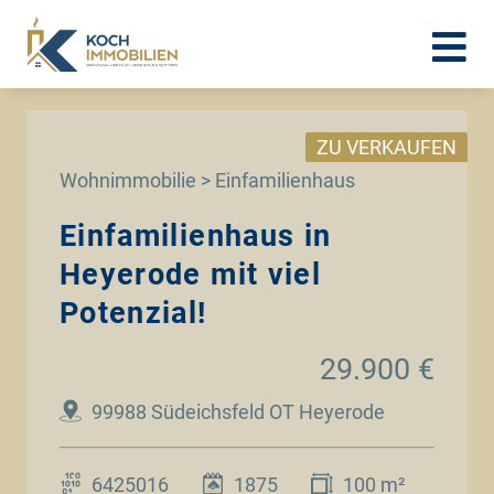
ZU VERKAUFEN
Wohnimmobilie > Einfamilienhaus
Einfamilienhaus in
Heyerode mit viel
Potenzial!
29.900 €
99988 Südeichsfeld OT Heyerode
6425016
1875
100 m²