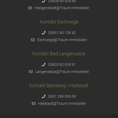
03606 69 426 88
Heiligenstadt@Traum.Immobilien
Kontakt Eschwege
05651 80 126 42
Eschwege@Traum.Immobilien
Kontakt Bad Langensalza
03603 82 929 91
Langensalza@Traum.Immobilien
Kontakt Bamberg / Hallstadt
0951 299 095 09
Hallstadt@Traum.Immobilien