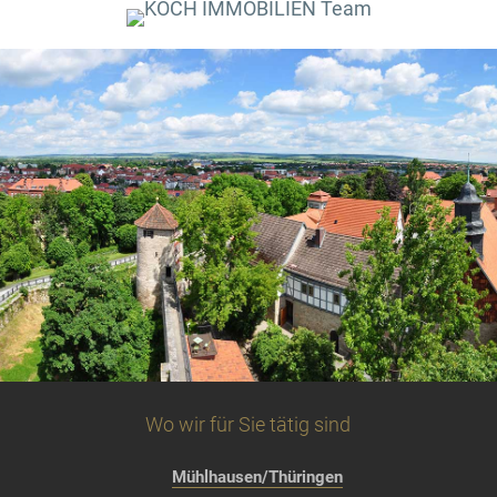
Wo wir für Sie tätig sind
Mühlhausen/Thüringen