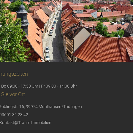
nungszeiten
 Do 09:00 - 17:30 Uhr | Fr 09:00 - 14:00 Uhr
 Sie vor Ort
Röblingstr. 16, 99974 Mühlhausen/Thüringen
03601 81 28 42
Kontakt@Traum.Immobilien