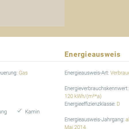
Energieausweis
euerung:
Gas
Energieausweis-Art:
Verbrau
Energieverbrauchskennwert:
120 kWh/(m²*a)
Energieeffizienzklasse:
D
ung
Kamin
Energieausweis-Jahrgang:
a
Mai 2014