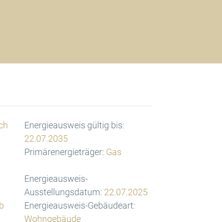
ch
Energieausweis gültig bis:
22.07.2035
Primärenergieträger:
Gas
Energieausweis-
Ausstellungsdatum:
22.07.2025
b
Energieausweis-Gebäudeart:
Wohngebäude