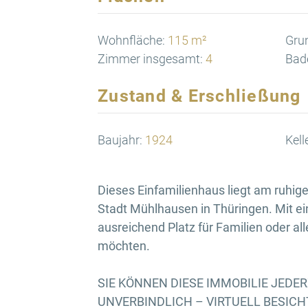
Wohnfläche:
115 m²
Gru
Zimmer insgesamt:
4
Bad
Zustand & Erschließung
Baujahr:
1924
Kell
Dieses Einfamilienhaus liegt am ruhige
Stadt Mühlhausen in Thüringen. Mit ei
ausreichend Platz für Familien oder al
möchten.
SIE KÖNNEN DIESE IMMOBILIE JEDE
UNVERBINDLICH – VIRTUELL BESICHTI