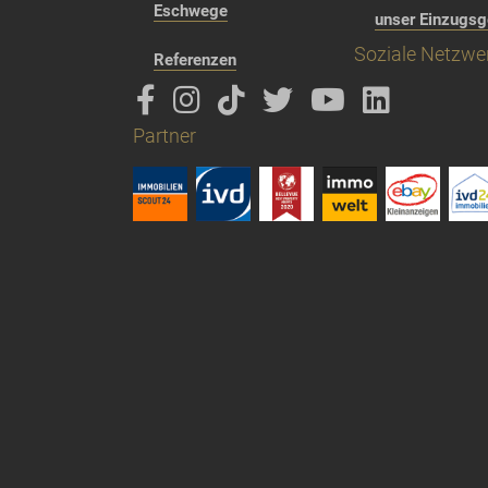
Eschwege
unser Einzugsg
Soziale Netzwe
Referenzen
Partner