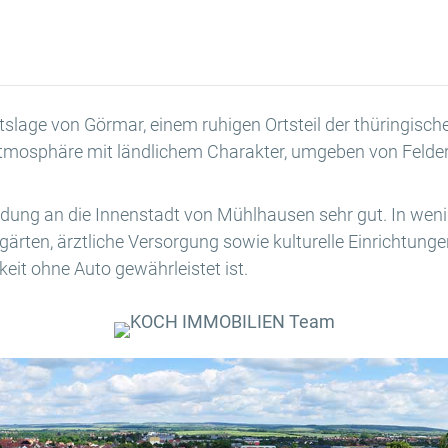
rtslage von Görmar, einem ruhigen Ortsteil der thüringisc
osphäre mit ländlichem Charakter, umgeben von Feldern
indung an die Innenstadt von Mühlhausen sehr gut. In we
gärten, ärztliche Versorgung sowie kulturelle Einrichtun
eit ohne Auto gewährleistet ist.