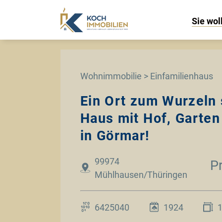
Sie wol
Wohnimmobilie > Einfamilienhaus
Ein Ort zum Wurzeln
Haus mit Hof, Garten
in Görmar!
99974
P
Mühlhausen/Thüringen
6425040
1924