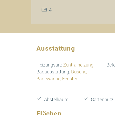
4
Ausstattung
Heizungsart:
Zentralheizung
Bef
Badausstattung:
Dusche,
Badewanne, Fenster
Abstellraum
Gartennutz
Flächen