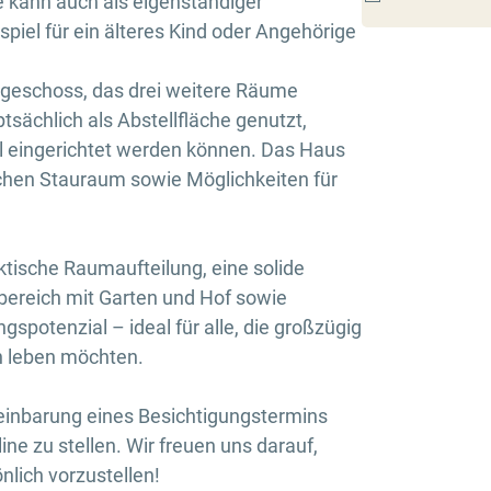
e kann auch als eigenständiger
iel für ein älteres Kind oder Angehörige
hgeschoss, das drei weitere Räume
sächlich als Abstellfläche genutzt,
ll eingerichtet werden können. Das Haus
zlichen Stauraum sowie Möglichkeiten für
ktische Raumaufteilung, eine solide
ereich mit Garten und Hof sowie
potenzial – ideal für alle, die großzügig
h leben möchten.
reinbarung eines Besichtigungstermins
ine zu stellen. Wir freuen uns darauf,
nlich vorzustellen!