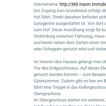
Internetseite:
http://360.traum.immob
Der Zugang zum Grundstück erfolgt übe
Hof führt. Direkt daneben befindet sic
Garagentor ausgestattet ist. Von dort
zum Hof. Diese Anordnung sorgt für k
Verbindung zwischen Fahrzeug, Haus un
und bietet neben dem Garten einen An
oder Schuppen genutzt wird und vielse
Im Inneren des Hauses gelangt man ü
Flur des Erdgeschosses. Auf dieser Ebe
genutzt werden können – zum Beispiel 
Gästezimmer. Zudem gibt es hier ein
führt eine Treppe in das Kellergeschos
Obergeschoss.
Im Obergeschoss stehen ein weiteres