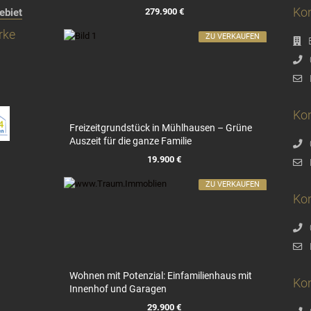
Kon
279.900 €
ebiet
rke
ZU VERKAUFEN
Kon
Freizeitgrundstück in Mühlhausen – Grüne
Auszeit für die ganze Familie
19.900 €
ZU VERKAUFEN
Ko
Wohnen mit Potenzial: Einfamilienhaus mit
Ko
Innenhof und Garagen
29.900 €