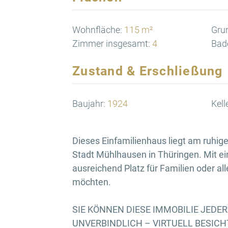
Wohnfläche:
115 m²
Gru
Zimmer insgesamt:
4
Bad
Zustand & Erschließung
Baujahr:
1924
Kell
Dieses Einfamilienhaus liegt am ruhige
Stadt Mühlhausen in Thüringen. Mit ei
ausreichend Platz für Familien oder al
möchten.
SIE KÖNNEN DIESE IMMOBILIE JEDE
UNVERBINDLICH – VIRTUELL BESICHTI