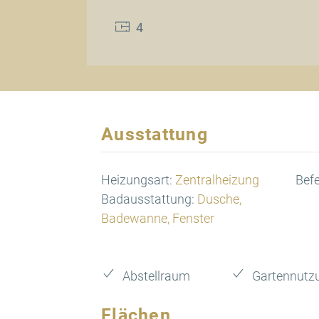
4
Ausstattung
Heizungsart:
Zentralheizung
Bef
Badausstattung:
Dusche,
Badewanne, Fenster
Abstellraum
Gartennutz
Flächen