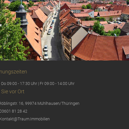
nungszeiten
 Do 09:00 - 17:30 Uhr | Fr 09:00 - 14:00 Uhr
 Sie vor Ort
Röblingstr. 16, 99974 Mühlhausen/Thüringen
03601 81 28 42
Kontakt@Traum.Immobilien