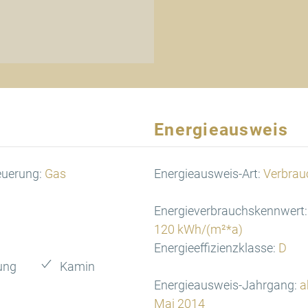
Energieausweis
euerung:
Gas
Energieausweis-Art:
Verbrau
Energieverbrauchskennwert:
120 kWh/(m²*a)
Energieeffizienzklasse:
D
ung
Kamin
Energieausweis-Jahrgang:
a
Mai 2014