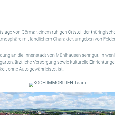
rtslage von Görmar, einem ruhigen Ortsteil der thüringisc
osphäre mit ländlichem Charakter, umgeben von Feldern
indung an die Innenstadt von Mühlhausen sehr gut. In we
gärten, ärztliche Versorgung sowie kulturelle Einrichtun
eit ohne Auto gewährleistet ist.