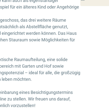
e kann auch als eigenständiger
iel für ein älteres Kind oder Angehörige
hgeschoss, das drei weitere Räume
sächlich als Abstellfläche genutzt,
ll eingerichtet werden können. Das Haus
zlichen Stauraum sowie Möglichkeiten für
ktische Raumaufteilung, eine solide
ereich mit Garten und Hof sowie
potenzial – ideal für alle, die großzügig
h leben möchten.
reinbarung eines Besichtigungstermins
ine zu stellen. Wir freuen uns darauf,
nlich vorzustellen!