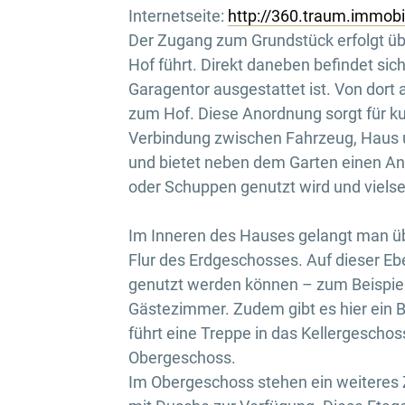
Internetseite:
http://360.traum.immob
Der Zugang zum Grundstück erfolgt übe
Hof führt. Direkt daneben befindet sic
Garagentor ausgestattet ist. Von dort
zum Hof. Diese Anordnung sorgt für k
Verbindung zwischen Fahrzeug, Haus un
und bietet neben dem Garten einen An
oder Schuppen genutzt wird und vielse
Im Inneren des Hauses gelangt man ü
Flur des Erdgeschosses. Auf dieser Ebe
genutzt werden können – zum Beispiel 
Gästezimmer. Zudem gibt es hier ein
führt eine Treppe in das Kellergeschos
Obergeschoss.
Im Obergeschoss stehen ein weiteres