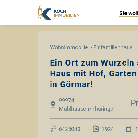
Sie wol
Wohnimmobilie > Einfamilienhaus
Ein Ort zum Wurzeln
Haus mit Hof, Garten
in Görmar!
99974
P
Mühlhausen/Thüringen
6425040
1924