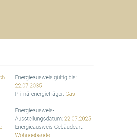
ch
Energieausweis gültig bis:
22.07.2035
Primärenergieträger:
Gas
Energieausweis-
Ausstellungsdatum:
22.07.2025
b
Energieausweis-Gebäudeart:
Wohngebäude