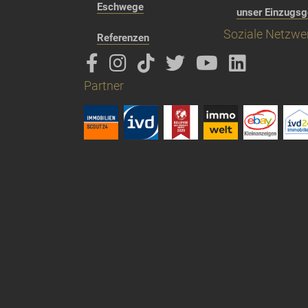
Eschwege
unser Einzugsg
Soziale Netzwe
Referenzen
Partner