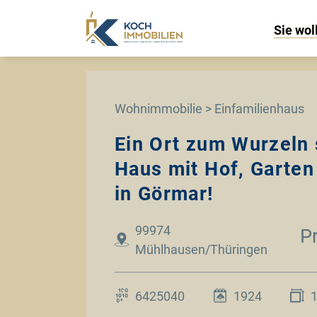
Sie wol
Wohnimmobilie > Einfamilienhaus
Ein Ort zum Wurzeln
Haus mit Hof, Garten
in Görmar!
99974
P
Mühlhausen/Thüringen
6425040
1924