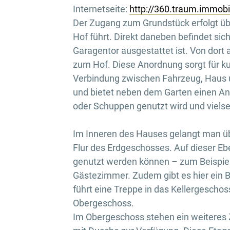
Internetseite:
http://360.traum.immob
Der Zugang zum Grundstück erfolgt übe
Hof führt. Direkt daneben befindet sic
Garagentor ausgestattet ist. Von dort
zum Hof. Diese Anordnung sorgt für k
Verbindung zwischen Fahrzeug, Haus un
und bietet neben dem Garten einen An
oder Schuppen genutzt wird und vielse
Im Inneren des Hauses gelangt man ü
Flur des Erdgeschosses. Auf dieser Ebe
genutzt werden können – zum Beispiel 
Gästezimmer. Zudem gibt es hier ein
führt eine Treppe in das Kellergeschos
Obergeschoss.
Im Obergeschoss stehen ein weiteres