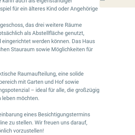
e kann auch als eigenständiger
iel für ein älteres Kind oder Angehörige
hgeschoss, das drei weitere Räume
sächlich als Abstellfläche genutzt,
ll eingerichtet werden können. Das Haus
zlichen Stauraum sowie Möglichkeiten für
ktische Raumaufteilung, eine solide
ereich mit Garten und Hof sowie
potenzial – ideal für alle, die großzügig
h leben möchten.
reinbarung eines Besichtigungstermins
ine zu stellen. Wir freuen uns darauf,
nlich vorzustellen!