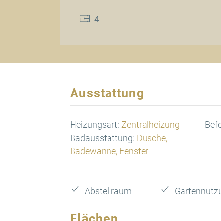
4
Ausstattung
Heizungsart:
Zentralheizung
Bef
Badausstattung:
Dusche,
Badewanne, Fenster
Abstellraum
Gartennutz
Flächen