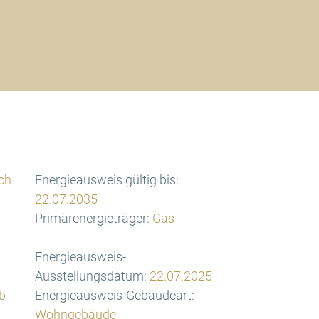
ch
Energieausweis gültig bis:
22.07.2035
Primärenergieträger:
Gas
Energieausweis-
Ausstellungsdatum:
22.07.2025
b
Energieausweis-Gebäudeart:
Wohngebäude