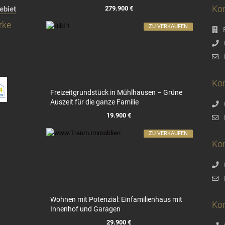
Kon
279.900 €
ebiet
rke
ZU VERKAUFEN
Kon
Freizeitgrundstück in Mühlhausen – Grüne
Auszeit für die ganze Familie
19.900 €
ZU VERKAUFEN
Ko
Wohnen mit Potenzial: Einfamilienhaus mit
Ko
Innenhof und Garagen
29.900 €