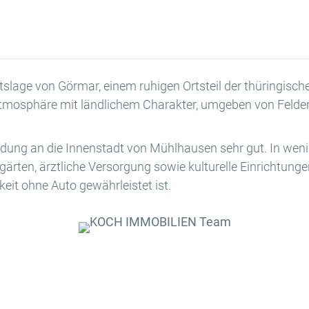
rtslage von Görmar, einem ruhigen Ortsteil der thüringisc
osphäre mit ländlichem Charakter, umgeben von Feldern
indung an die Innenstadt von Mühlhausen sehr gut. In we
gärten, ärztliche Versorgung sowie kulturelle Einrichtun
eit ohne Auto gewährleistet ist.