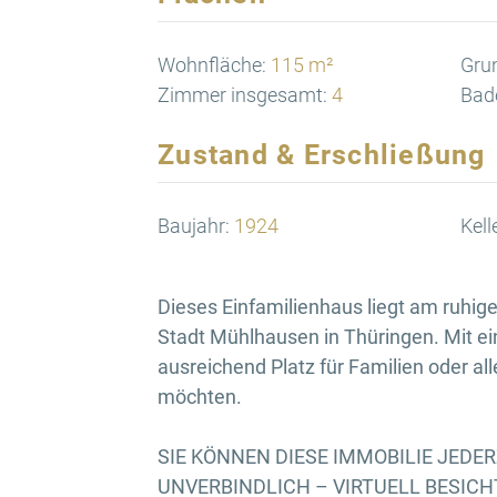
Wohnfläche:
115 m²
Gru
Zimmer insgesamt:
4
Bad
Zustand & Erschließung
Baujahr:
1924
Kell
Dieses Einfamilienhaus liegt am ruhige
Stadt Mühlhausen in Thüringen. Mit ei
ausreichend Platz für Familien oder al
möchten.
SIE KÖNNEN DIESE IMMOBILIE JEDE
UNVERBINDLICH – VIRTUELL BESICHTI