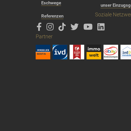
Eschwege
unser Einzugsg
Soziale Netzwe
Referenzen
Partner