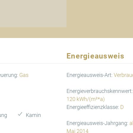
Energieausweis
euerung:
Gas
Energieausweis-Art:
Verbrau
Energieverbrauchskennwert:
120 kWh/(m²*a)
Energieeffizienzklasse:
D
ung
Kamin
Energieausweis-Jahrgang:
a
Mai 2014