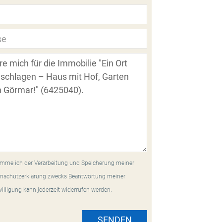
mme ich der Verarbeitung und Speicherung meiner
nschutzerklärung zwecks Beantwortung meiner
willigung kann jederzeit widerrufen werden.
SENDEN