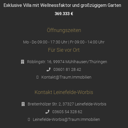
Exklusive Villa mit Wellnessfaktor und großzügigem Garten
369.333 €
Öffnungszeiten
Mo - Do 09:00 - 17:30 Uhr | Fr 09:00 - 14:00 Uhr
Für Sie vor Ort
Röblingstr. 16, 99974 Mühlhausen/Thüringen
03601 81 28 42
Kontakt@Traum.Immobilien
Kontakt Leinefelde-Worbis
Breitenhölzer Str. 2, 37327 Leinefelde-Worbis
03605 54 328 62
Leinefelde-Worbis@Traum.Immobilien