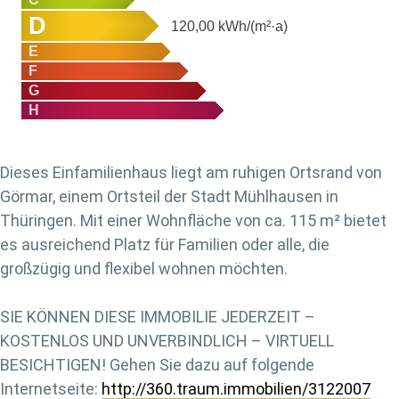
D
120,00
kWh/(m²·a)
E
F
G
H
Dieses Einfamilienhaus liegt am ruhigen Ortsrand von
Görmar, einem Ortsteil der Stadt Mühlhausen in
Thüringen. Mit einer Wohnfläche von ca. 115 m² bietet
es ausreichend Platz für Familien oder alle, die
großzügig und flexibel wohnen möchten.
SIE KÖNNEN DIESE IMMOBILIE JEDERZEIT –
KOSTENLOS UND UNVERBINDLICH – VIRTUELL
BESICHTIGEN! Gehen Sie dazu auf folgende
Internetseite:
http://360.traum.immobilien/3122007