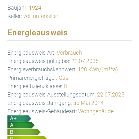
Baujahr:
1924
Keller:
voll unterkellert
Energieausweis
Energieausweis-Art:
Verbrauch
Energieausweis gültig bis:
22.07.2035
Energieverbrauchskennwert:
120 kWh/(m²*a)
Primärenergieträger:
Gas
Energieeffizienzklasse:
D
Energieausweis-Ausstellungsdatum:
22.07.2025
Energieausweis-Jahrgang:
ab Mai 2014
Energieausweis-Gebäudeart:
Wohngebäude
A+
A
B
C