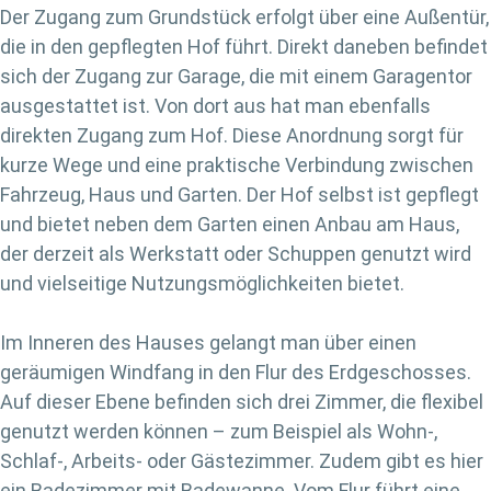
Der Zugang zum Grundstück erfolgt über eine Außentür,
die in den gepflegten Hof führt. Direkt daneben befindet
sich der Zugang zur Garage, die mit einem Garagentor
ausgestattet ist. Von dort aus hat man ebenfalls
direkten Zugang zum Hof. Diese Anordnung sorgt für
kurze Wege und eine praktische Verbindung zwischen
Fahrzeug, Haus und Garten. Der Hof selbst ist gepflegt
und bietet neben dem Garten einen Anbau am Haus,
der derzeit als Werkstatt oder Schuppen genutzt wird
und vielseitige Nutzungsmöglichkeiten bietet.
Im Inneren des Hauses gelangt man über einen
geräumigen Windfang in den Flur des Erdgeschosses.
Auf dieser Ebene befinden sich drei Zimmer, die flexibel
genutzt werden können – zum Beispiel als Wohn-,
Schlaf-, Arbeits- oder Gästezimmer. Zudem gibt es hier
ein Badezimmer mit Badewanne. Vom Flur führt eine