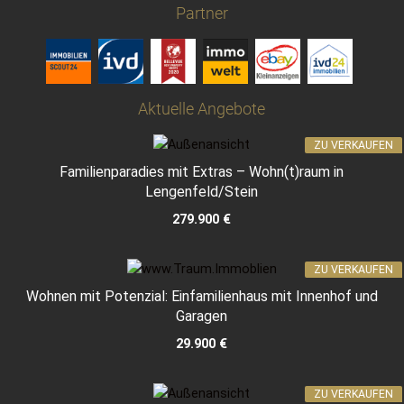
Partner
Aktuelle Angebote
ZU VERKAUFEN
Familienparadies mit Extras – Wohn(t)raum in
Lengenfeld/Stein
279.900 €
ZU VERKAUFEN
Wohnen mit Potenzial: Einfamilienhaus mit Innenhof und
Garagen
29.900 €
ZU VERKAUFEN