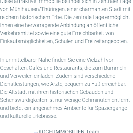
Diese attraktive Immobilie befindet sich in zentraler Lage
von Mühlhausen/Thüringen, einer charmanten Stadt mit
reichem historischem Erbe. Die zentrale Lage ermöglicht
Ihnen eine hervorragende Anbindung an öffentliche
Verkehrsmittel sowie eine gute Erreichbarkeit von
Einkaufsmöglichkeiten, Schulen und Freizeitangeboten.
In unmittelbarer Nähe finden Sie eine Vielzahl von
Geschäften, Cafés und Restaurants, die zum Bummeln
und Verweilen einladen. Zudem sind verschiedene
Dienstleistungen, wie Ärzte, bequem zu Fuß erreichbar.
Die Altstadt mit ihren historischen Gebäuden und
Sehenswürdigkeiten ist nur wenige Gehminuten entfernt
und bietet ein angenehmes Ambiente für Spaziergänge
und kulturelle Erlebnisse.