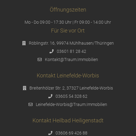
Öffnungszeiten
Mo - Do 09:00 - 17:30 Uhr | Fr 09:00 - 14:00 Uhr
Für Sie vor Ort
Röblingstr. 16, 99974 Mühlhausen/Thüringen
03601 81 28 42
Kontakt@Traum.Immobilien
Kontakt Leinefelde-Worbis
Breitenhölzer Str. 2, 37327 Leinefelde-Worbis
03605 54 328 62
Leinefelde-Worbis@Traum.Immobilien
Kontakt Heilbad Heiligenstadt
03606 69 426 88