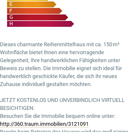
E
F
G
H
Dieses charmante Reihenmittelhaus mit ca. 150 m²
Wohnfläche bietet Ihnen eine hervorragende
Gelegenheit, Ihre handwerklichen Fähigkeiten unter
Beweis zu stellen. Die Immobilie eignet sich ideal für
handwerklich geschickte Käufer, die sich ihr neues
Zuhause individuell gestalten möchten.
JETZT KOSTENLOS UND UNVERBINDLICH VIRTUELL
BESICHTIGEN:
Besuchen Sie die Immobilie bequem online unter:
http://360.traum.immobilien/3121091
Bereits beim Betreten des Hauses wird das großzügige