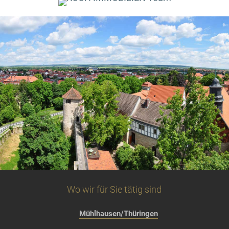
Wo wir für Sie tätig sind
Mühlhausen/Thüringen