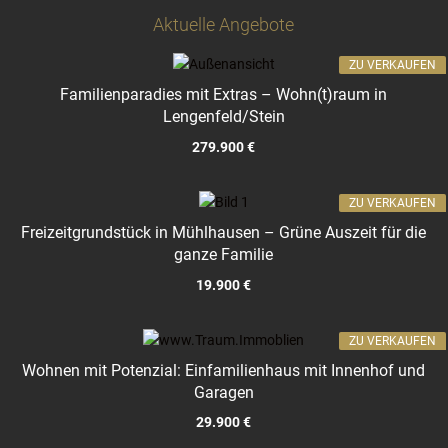
Aktuelle Angebote
ZU VERKAUFEN
Familienparadies mit Extras – Wohn(t)raum in
Lengenfeld/Stein
279.900 €
ZU VERKAUFEN
Freizeitgrundstück in Mühlhausen – Grüne Auszeit für die
ganze Familie
19.900 €
ZU VERKAUFEN
Wohnen mit Potenzial: Einfamilienhaus mit Innenhof und
Garagen
29.900 €