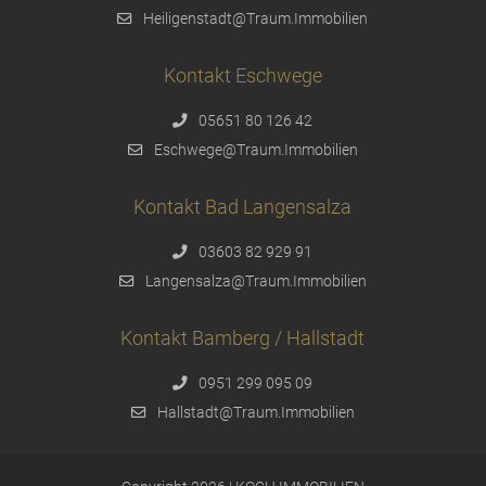
Heiligenstadt@Traum.Immobilien
Kontakt Eschwege
05651 80 126 42
Eschwege@Traum.Immobilien
Kontakt Bad Langensalza
03603 82 929 91
Langensalza@Traum.Immobilien
Kontakt Bamberg / Hallstadt
0951 299 095 09
Hallstadt@Traum.Immobilien