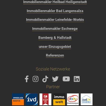
Immobilienmakler Heilbad Heiligenstadt
Immobilienmakler Bad Langensalza
Immobilienmakler Leinefelde-Worbis
Immobilienmakler Eschwege
Bamberg & Hallstadt
unser Einzugsgebiet
Referenzen
Soziale Netzwerke
Partner