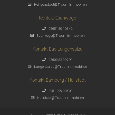
Heiligenstadt@Traum.Immobilien
Kontakt Eschwege
05651 80 126 42
Eschwege@Traum.Immobilien
Kontakt Bad Langensalza
03603 82 929 91
Langensalza@Traum.Immobilien
Kontakt Bamberg / Hallstadt
0951 299 095 09
Hallstadt@Traum.Immobilien