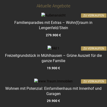
Aktuelle Angebote
ZU VERKAUFEN
Familienparadies mit Extras – Wohn(t)raum in
Lengenfeld/Stein
279.900 €
ZU VERKAUFEN
Freizeitgrundstück in Mühlhausen – Grüne Auszeit für die
ganze Familie
19.900 €
ZU VERKAUFEN
Wohnen mit Potenzial: Einfamilienhaus mit Innenhof und
Garagen
29.900 €