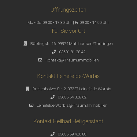
Öffnungszeiten
Mo - Do 09:00 - 17:30 Uhr | Fr 09:00 - 14:00 Uhr
Für Sie vor Ort
Röblingstr. 16, 99974 Mühlhausen/Thüringen
03601 81 28 42
Kontakt@Traum.Immobilien
Kontakt Leinefelde-Worbis
Breitenhölzer Str. 2, 37327 Leinefelde-Worbis
03605 54 328 62
Leinefelde-Worbis@Traum.Immobilien
Kontakt Heilbad Heiligenstadt
03606 69 426 88