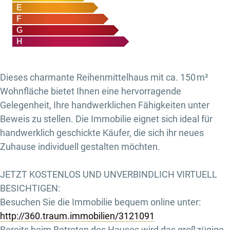
E
F
G
H
Dieses charmante Reihenmittelhaus mit ca. 150 m²
Wohnfläche bietet Ihnen eine hervorragende
Gelegenheit, Ihre handwerklichen Fähigkeiten unter
Beweis zu stellen. Die Immobilie eignet sich ideal für
handwerklich geschickte Käufer, die sich ihr neues
Zuhause individuell gestalten möchten.
JETZT KOSTENLOS UND UNVERBINDLICH VIRTUELL
BESICHTIGEN:
Besuchen Sie die Immobilie bequem online unter:
http://360.traum.immobilien/3121091
Bereits beim Betreten des Hauses wird das großzügige