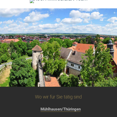
Wo wir für Sie tätig sind
Mühlhausen/Thüringen