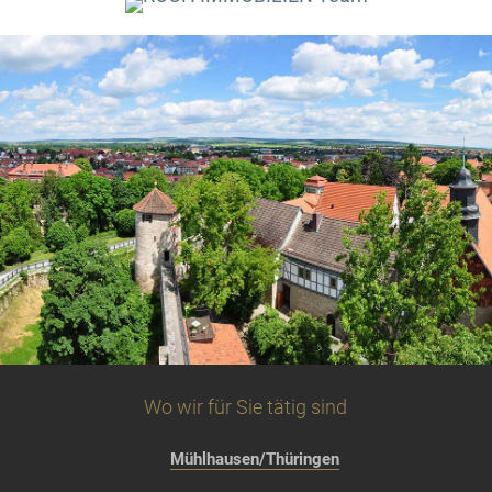
Wo wir für Sie tätig sind
Mühlhausen/Thüringen