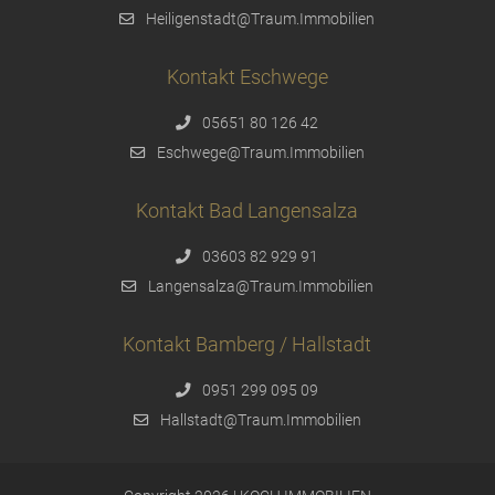
Heiligenstadt@Traum.Immobilien
Kontakt Eschwege
05651 80 126 42
Eschwege@Traum.Immobilien
Kontakt Bad Langensalza
03603 82 929 91
Langensalza@Traum.Immobilien
Kontakt Bamberg / Hallstadt
0951 299 095 09
Hallstadt@Traum.Immobilien