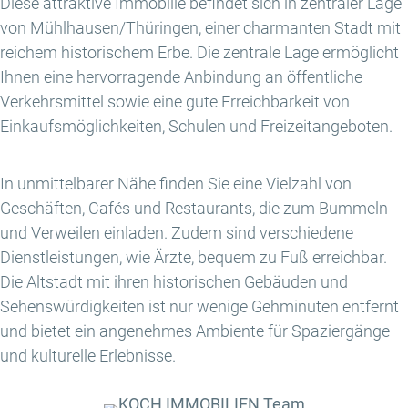
Diese attraktive Immobilie befindet sich in zentraler Lage
von Mühlhausen/Thüringen, einer charmanten Stadt mit
reichem historischem Erbe. Die zentrale Lage ermöglicht
Ihnen eine hervorragende Anbindung an öffentliche
Verkehrsmittel sowie eine gute Erreichbarkeit von
Einkaufsmöglichkeiten, Schulen und Freizeitangeboten.
In unmittelbarer Nähe finden Sie eine Vielzahl von
Geschäften, Cafés und Restaurants, die zum Bummeln
und Verweilen einladen. Zudem sind verschiedene
Dienstleistungen, wie Ärzte, bequem zu Fuß erreichbar.
Die Altstadt mit ihren historischen Gebäuden und
Sehenswürdigkeiten ist nur wenige Gehminuten entfernt
und bietet ein angenehmes Ambiente für Spaziergänge
und kulturelle Erlebnisse.