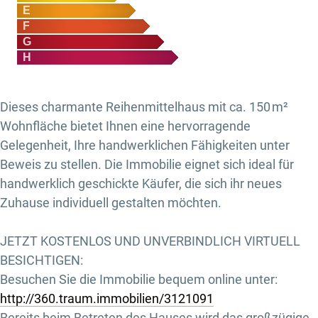
E
F
G
H
Dieses charmante Reihenmittelhaus mit ca. 150 m²
Wohnfläche bietet Ihnen eine hervorragende
Gelegenheit, Ihre handwerklichen Fähigkeiten unter
Beweis zu stellen. Die Immobilie eignet sich ideal für
handwerklich geschickte Käufer, die sich ihr neues
Zuhause individuell gestalten möchten.
JETZT KOSTENLOS UND UNVERBINDLICH VIRTUELL
BESICHTIGEN:
Besuchen Sie die Immobilie bequem online unter:
http://360.traum.immobilien/3121091
Bereits beim Betreten des Hauses wird das großzügige