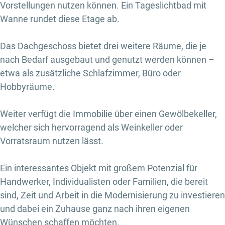
Vorstellungen nutzen können. Ein Tageslichtbad mit
Wanne rundet diese Etage ab.
Das Dachgeschoss bietet drei weitere Räume, die je
nach Bedarf ausgebaut und genutzt werden können –
etwa als zusätzliche Schlafzimmer, Büro oder
Hobbyräume.
Weiter verfügt die Immobilie über einen Gewölbekeller,
welcher sich hervorragend als Weinkeller oder
Vorratsraum nutzen lässt.
Ein interessantes Objekt mit großem Potenzial für
Handwerker, Individualisten oder Familien, die bereit
sind, Zeit und Arbeit in die Modernisierung zu investieren
und dabei ein Zuhause ganz nach ihren eigenen
Wünschen schaffen möchten.