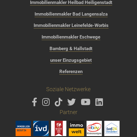
Immobilienmakler Heilbad Heiligenstadt
Immobilienmakler Bad Langensalza
Immobilienmakler Leinefelde-Worbis
Immobilienmakler Eschwege
Bamberg & Hallstadt
unser Einzugsgebiet
Referenzen
Soziale Netzwerke
Partner