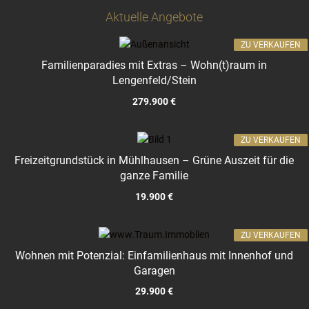
Aktuelle Angebote
ZU VERKAUFEN
Familienparadies mit Extras – Wohn(t)raum in
Lengenfeld/Stein
279.900 €
ZU VERKAUFEN
Freizeitgrundstück in Mühlhausen – Grüne Auszeit für die
ganze Familie
19.900 €
ZU VERKAUFEN
Wohnen mit Potenzial: Einfamilienhaus mit Innenhof und
Garagen
29.900 €