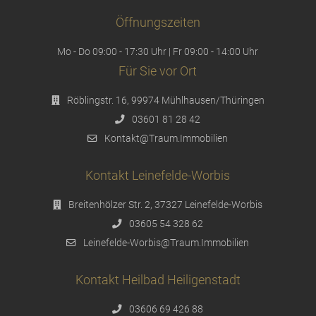
Öffnungszeiten
Mo - Do 09:00 - 17:30 Uhr | Fr 09:00 - 14:00 Uhr
Für Sie vor Ort
Röblingstr. 16, 99974 Mühlhausen/Thüringen
03601 81 28 42
Kontakt@Traum.Immobilien
Kontakt Leinefelde-Worbis
Breitenhölzer Str. 2, 37327 Leinefelde-Worbis
03605 54 328 62
Leinefelde-Worbis@Traum.Immobilien
Kontakt Heilbad Heiligenstadt
03606 69 426 88