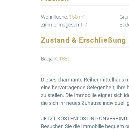
Wohnfläche:
150 m²
Grun
Zimmer insgesamt:
7
Bad
Zustand & Erschließung
Baujahr:
1889
Dieses charmante Reihenmittelhaus mi
eine hervorragende Gelegenheit, Ihre
zu stellen. Die Immobilie eignet sich i
die sich ihr neues Zuhause individuell
JETZT KOSTENLOS UND UNVERBINDL
Besuchen Sie die Immobilie bequem on