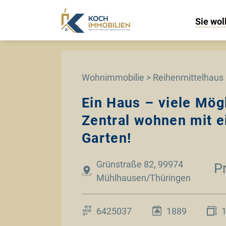
Sie wol
Wohnimmobilie > Reihenmittelhaus
Ein Haus – viele Mög
Zentral wohnen mit 
Garten!
Grünstraße 82, 99974
P
Mühlhausen/Thüringen
6425037
1889