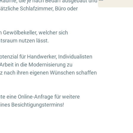
 Räume, die je nach Bedarf ausgebaut und
ätzliche Schlafzimmer, Büro oder
n Gewölbekeller, welcher sich
atsraum nutzen lässt.
tenzial für Handwerker, Individualisten
 Arbeit in die Modernisierung zu
nz nach ihren eigenen Wünschen schaffen
ute eine Online-Anfrage für weitere
eines Besichtigungstermins!