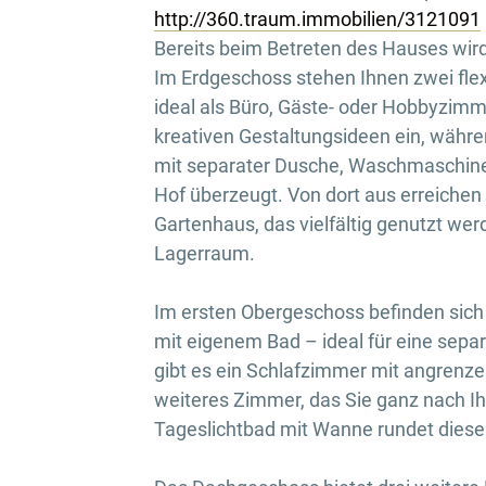
http://360.traum.immobilien/3121091
Bereits beim Betreten des Hauses wird
Im Erdgeschoss stehen Ihnen zwei fle
ideal als Büro, Gäste- oder Hobbyzimm
kreativen Gestaltungsideen ein, währe
mit separater Dusche, Waschmaschin
Hof überzeugt. Von dort aus erreichen
Gartenhaus, das vielfältig genutzt we
Lagerraum.
Im ersten Obergeschoss befinden sic
mit eigenem Bad – ideal für eine sepa
gibt es ein Schlafzimmer mit angren
weiteres Zimmer, das Sie ganz nach Ih
Tageslichtbad mit Wanne rundet diese