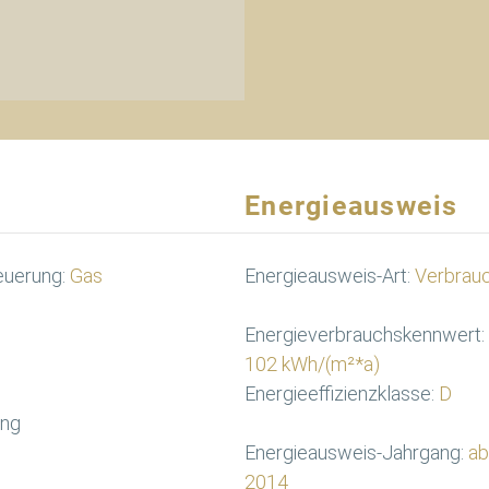
Energieausweis
euerung:
Gas
Energieausweis-Art:
Verbrau
Energieverbrauchskennwert:
102 kWh/(m²*a)
Energieeffizienzklasse:
D
ung
Energieausweis-Jahrgang:
ab
2014