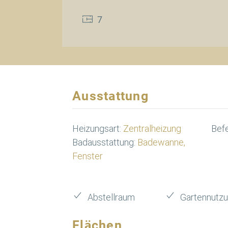
7
Ausstattung
Heizungsart:
Zentralheizung
Bef
Badausstattung:
Badewanne,
Fenster
Abstellraum
Gartennutz
Flächen