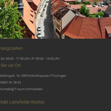
nungszeiten
 Do 09:00 - 17:30 Uhr | Fr 09:00 - 14:00 Uhr
 Sie vor Ort
Röblingstr. 16, 99974 Mühlhausen/Thüringen
03601 81 28 42
Kontakt@Traum.Immobilien
takt Leinefelde-Worbis