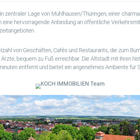
h in zentraler Lage von Mühlhausen/Thüringen, einer charm
n eine hervorragende Anbindung an öffentliche Verkehrsmit
izeitangeboten.
Vielzahl von Geschäften, Cafés und Restaurants, die zum B
 Ärzte, bequem zu Fuß erreichbar. Die Altstadt mit ihren h
inuten entfernt und bietet ein angenehmes Ambiente für Sp