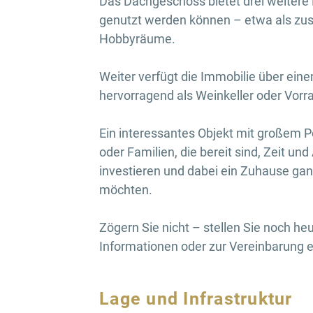
Das Dachgeschoss bietet drei weitere
genutzt werden können – etwa als zus
Hobbyräume.
Weiter verfügt die Immobilie über eine
hervorragend als Weinkeller oder Vorr
Ein interessantes Objekt mit großem Po
oder Familien, die bereit sind, Zeit und
investieren und dabei ein Zuhause ga
möchten.
Zögern Sie nicht – stellen Sie noch he
Informationen oder zur Vereinbarung 
Lage und Infrastruktur