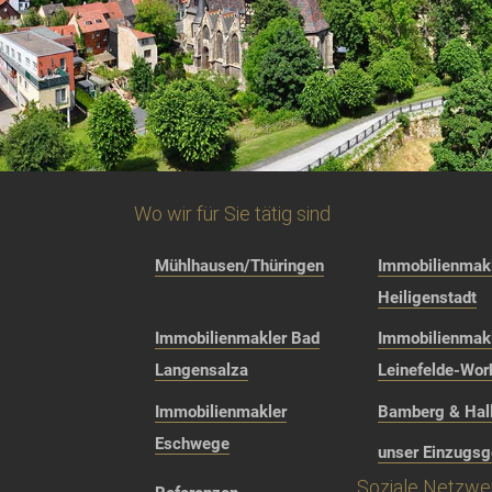
Wo wir für Sie tätig sind
Mühlhausen/Thüringen
Immobilienmakl
Heiligenstadt
Immobilienmakler Bad
Immobilienmak
Langensalza
Leinefelde-Wor
Immobilienmakler
Bamberg & Hall
Eschwege
unser Einzugsg
Soziale Netzwe