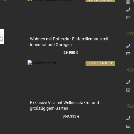
Kon
Wohnen mit Potenzial: Einfamilienhaus mit
Innenhof und Garagen
29.900 €
ZU VERKAUFEN
Ko
Exklusive Villa mit Wellnessfaktor und
Kon
großzügigem Garten
369.333 €