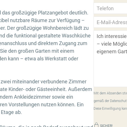
 das großzügige Platzangebot deutlich.
xibel nutzbare Räume zur Verfügung –
er. Der großzügige Wohnbereich lädt zu
nd die funktional gestaltete Waschküche
enanschluss und direktem Zugang zum
 Sie den großen Garten mit einem
rden kann – etwa als Werkstatt oder
h zwei miteinander verbundene Zimmer
rate Kinder- oder Gästeeinheit. Außerdem
Mit dem Absenden stim
zendem Ankleidezimmer sowie ein
gemäß der Datenschut
ren Vorstellungen nutzen können. Ein
Diese Einwilligung kan
 Etage ab.
SICHER!