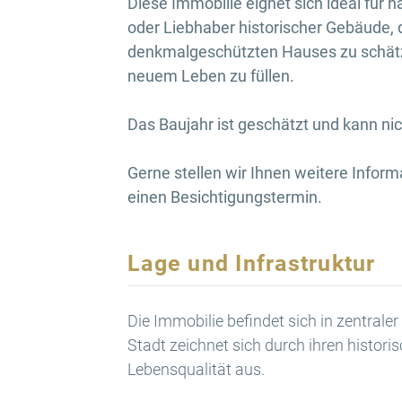
Diese Immobilie eignet sich ideal für h
oder Liebhaber historischer Gebäude,
denkmalgeschützten Hauses zu schätze
neuem Leben zu füllen.
Das Baujahr ist geschätzt und kann n
Gerne stellen wir Ihnen weitere Infor
einen Besichtigungstermin.
Lage und Infrastruktur
Die Immobilie befindet sich in zentral
Stadt zeichnet sich durch ihren histor
Lebensqualität aus.