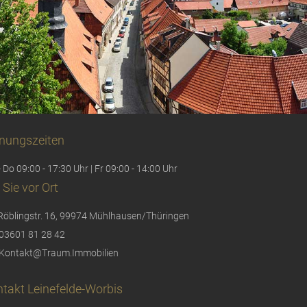
nungszeiten
 Do 09:00 - 17:30 Uhr | Fr 09:00 - 14:00 Uhr
 Sie vor Ort
Röblingstr. 16, 99974 Mühlhausen/Thüringen
03601 81 28 42
Kontakt@Traum.Immobilien
takt Leinefelde-Worbis