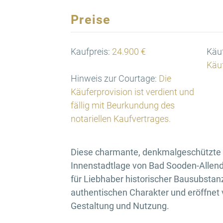
Preise
Kaufpreis:
24.900 €
Käuf
Käuf
Hinweis zur Courtage:
Die
Käuferprovision ist verdient und
fällig mit Beurkundung des
notariellen Kaufvertrages.
Diese charmante, denkmalgeschützte Im
Innenstadtlage von Bad Sooden-Allendo
für Liebhaber historischer Bausubsta
authentischen Charakter und eröffnet v
Gestaltung und Nutzung.