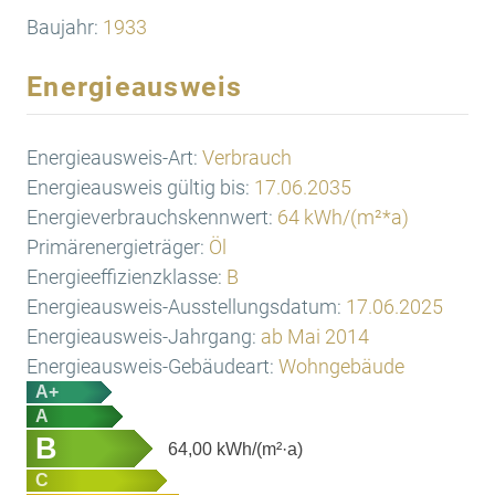
Baujahr:
1933
Energieausweis
Energieausweis-Art:
Verbrauch
Energieausweis gültig bis:
17.06.2035
Energieverbrauchskennwert:
64 kWh/(m²*a)
Primärenergieträger:
Öl
Energieeffizienzklasse:
B
Energieausweis-Ausstellungsdatum:
17.06.2025
Energieausweis-Jahrgang:
ab Mai 2014
Energieausweis-Gebäudeart:
Wohngebäude
A+
A
B
64,00
kWh/(m²·a)
C