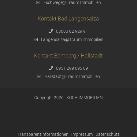
Eschwege@Traum.Immobilien
Kontakt Bad Langensalza
03603 82 929 91
Langensalza@Traum.Immobilien
Kontakt Bamberg / Hallstadt
0951 299 095 09
Hallstadt@Traum.Immobilien
Copyright 2026 | KOCH IMMOBILIEN
Transparenzinformationen
|
Impressum
|
Datenschutz