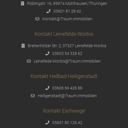
Röblingstr. 16, 99974 Mühlhausen/Thüringen
03601 81 28 42
Kontakt@Traum.Immobilien
Kontakt Leinefelde-Worbis
Breitenhölzer Str. 2, 37327 Leinefelde-Worbis
03605 54 328 62
Leinefelde-Worbis@Traum.Immobilien
Kontakt Heilbad Heiligenstadt
03606 69 426 88
Heiligenstadt@Traum.Immobilien
Kontakt Eschwege
05651 80 126 42