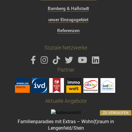
Bamberg & Hallstadt
unser Einzugsgebiet
Referenzen
Soziale Netzwerke
Partner
Aktuelle Angebote
ZU VERKAUFEN
Familienparadies mit Extras – Wohn(t)raum in
Lengenfeld/Stein