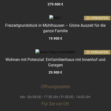
279.900 €
ZU VERKAUFEN
Freizeitgrundstück in Mühlhausen – Grüne Auszeit für die
ganze Familie
19.900 €
ZU VERKAUFEN
Wohnen mit Potenzial: Einfamilienhaus mit Innenhof und
Garagen
29.900 €
Öffnungszeiten
Mo - Do 09:00 - 17:30 Uhr | Fr 09:00 - 14:00 Uhr
Für Sie vor Ort