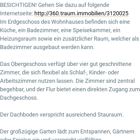
BESICHTIGEN! Gehen Sie dazu auf folgende
Internetseite:
http://360.traum.immobilien/3120025
Im Erdgeschoss des Wohnhauses befinden sich eine
Küche, ein Badezimmer, eine Speisekammer, ein
Heizungsraum sowie ein zusätzlicher Raum, welcher als
Badezimmer ausgebaut werden kann.
Das Obergeschoss verfügt über vier gut geschnittene
Zimmer, die sich flexibel als Schlaf-, Kinder- oder
Arbeitszimmer nutzen lassen. Die Zimmer sind zentral
begehbar, und der Flur bietet einen direkten Zugang zum
Dachgeschoss.
Der Dachboden verspricht ausreichend Stauraum.
Der großzügige Garten lädt zum Entspannen, Gärtnern
oder Spielen ein und verspricht vielfältige