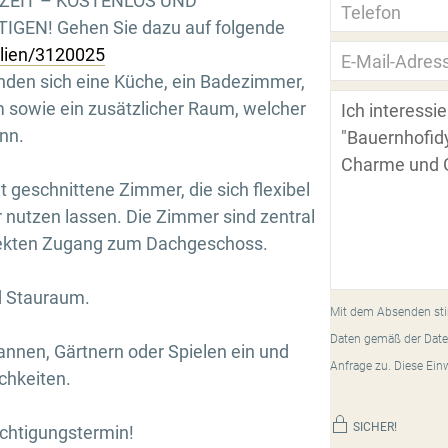
RZEIT – KOSTENLOS UND
GEN! Gehen Sie dazu auf folgende
ilien/3120025
den sich eine Küche, ein Badezimmer,
sowie ein zusätzlicher Raum, welcher
nn.
 geschnittene Zimmer, die sich flexibel
r nutzen lassen. Die Zimmer sind zentral
direkten Zugang zum Dachgeschoss.
d Stauraum.
Mit dem Absenden sti
Daten gemäß der Date
nnen, Gärtnern oder Spielen ein und
Anfrage zu. Diese Ein
ichkeiten.
SICHER!
ichtigungstermin!