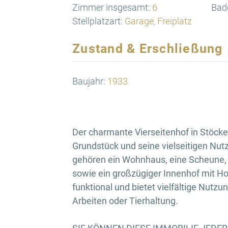
Zimmer insgesamt:
6
Bad
Stellplatzart:
Garage, Freiplatz
Zustand & Erschließung
Baujahr:
1933
Der charmante Vierseitenhof in Stöcke
Grundstück und seine vielseitigen N
gehören ein Wohnhaus, eine Scheune, e
sowie ein großzügiger Innenhof mit Hof
funktional und bietet vielfältige Nutz
Arbeiten oder Tierhaltung.