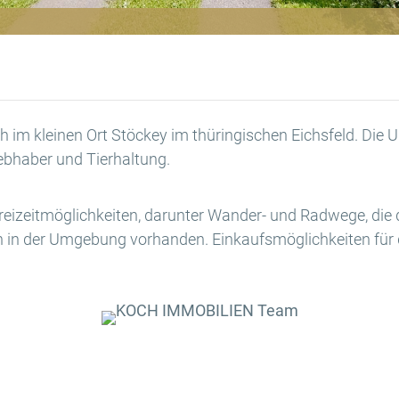
ah im kleinen Ort Stöckey im thüringischen Eichsfeld. Die
iebhaber und Tierhaltung.
Freizeitmöglichkeiten, darunter Wander- und Radwege, die 
 in der Umgebung vorhanden. Einkaufsmöglichkeiten für d