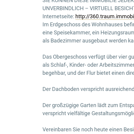
SIE KÖNNEN DIESE IMMOBILIE JEDE
UNVERBINDLICH – VIRTUELL BESICHTI
Internetseite:
http://360.traum.immob
Im Erdgeschoss des Wohnhauses befin
eine Speisekammer, ein Heizungsraum 
als Badezimmer ausgebaut werden ka
Das Obergeschoss verfügt über vier gut
als Schlaf-, Kinder- oder Arbeitszimme
begehbar, und der Flur bietet einen 
Der Dachboden verspricht ausreichen
Der großzügige Garten lädt zum Entspa
verspricht vielfältige Gestaltungsmögl
Vereinbaren Sie noch heute einen Bes