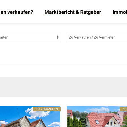
len verkaufen?
Marktbericht & Ratgeber
Immob
ZU VERKAUFEN
ZU