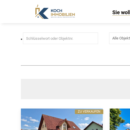
Immobilien mit Teeküche
Sie wol
ZU VERKAUFEN