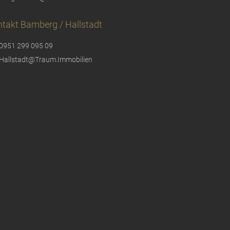
takt Bamberg / Hallstadt
0951 299 095 09
Hallstadt@Traum.Immobilien