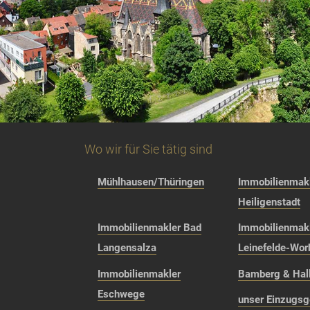
Wo wir für Sie tätig sind
Mühlhausen/Thüringen
Immobilienmakl
Heiligenstadt
Immobilienmakler Bad
Immobilienmak
Langensalza
Leinefelde-Wor
Immobilienmakler
Bamberg & Hall
Eschwege
unser Einzugsg