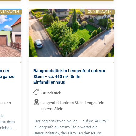
 VERKAUFEN
ZU VERKAUFEN
n der
Baugrundstück in Lengenfeld unterm
ie ganze
Stein – ca. 463 m² für Ihr
Einfamilienhaus
Grundstück
hausen
Lengenfeld unterm Stein-Lengenfeld
unterm Stein
die
Hier beginnt etwas Neues — auf ca. 463 m²
 mit dem
in Lengenfeld unterm Stein wartet ein
leben....
Baugrundstück, das Familien den Raum...