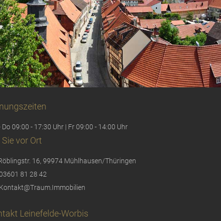
nungszeiten
 Do 09:00 - 17:30 Uhr | Fr 09:00 - 14:00 Uhr
 Sie vor Ort
Röblingstr. 16, 99974 Mühlhausen/Thüringen
03601 81 28 42
Kontakt@Traum.Immobilien
takt Leinefelde-Worbis