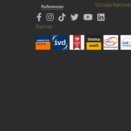
Soziale Netzwe
Referenzen
Partner