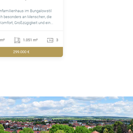
nfamilienhaus im Bungalowstil
ich besonders an Menschen, die
Komfort, Großzügigkeit und ein...
 m²
1.051 m²
3
299.000 €