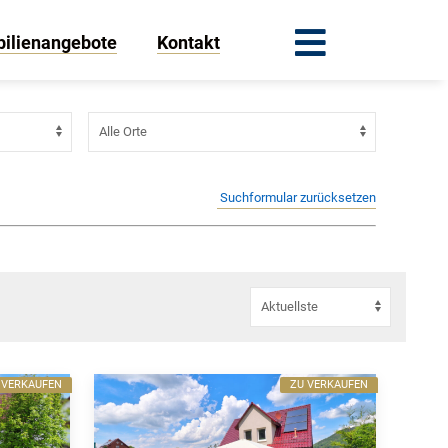
ilienangebote
Kontakt
Suchformular zurücksetzen
 VERKAUFEN
ZU VERKAUFEN