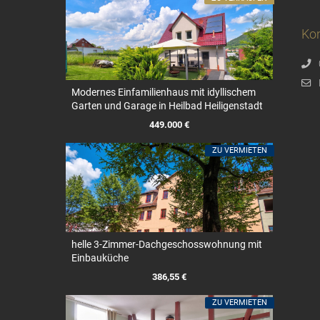
Kon
Modernes Einfamilienhaus mit idyllischem
Garten und Garage in Heilbad Heiligenstadt
449.000 €
ZU VERMIETEN
helle 3-Zimmer-Dachgeschosswohnung mit
Einbauküche
386,55 €
ZU VERMIETEN