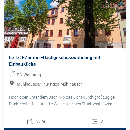
helle 3-Zimmer-Dachgeschosswohnung mit
Einbauküche
DG-Wohnung
Mühlhausen/Thüringen-Mühlhausen
Hoch oben unter dem Dach, wo das Licht durch großzügige
Dachfenster fällt und die Welt ein kleines Stück weiter weg...
59 m²
3