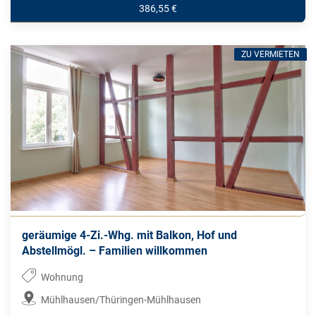
386,55 €
ZU VERMIETEN
geräumige 4-Zi.-Whg. mit Balkon, Hof und
Abstellmögl. – Familien willkommen
Wohnung
Mühlhausen/Thüringen-Mühlhausen