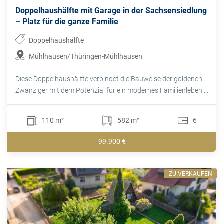
Doppelhaushälfte mit Garage in der Sachsensiedlung
– Platz für die ganze Familie
Doppelhaushälfte
Mühlhausen/Thüringen-Mühlhausen
Diese Doppelhaushälfte verbindet die Bauweise der goldenen
Zwanziger mit dem Potenzial für ein modernes Familienleben....
110 m²
582 m²
6
99.900 €
ZU VERKAUFEN