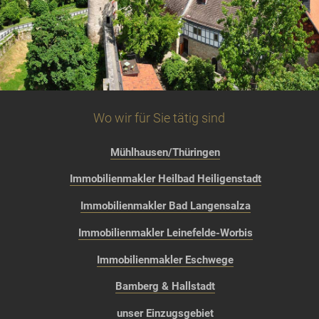
Wo wir für Sie tätig sind
Mühlhausen/Thüringen
Immobilienmakler Heilbad Heiligenstadt
Immobilienmakler Bad Langensalza
Immobilienmakler Leinefelde-Worbis
Immobilienmakler Eschwege
Bamberg & Hallstadt
unser Einzugsgebiet