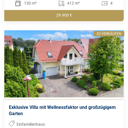
130 m²
412 m²
4
29.900 €
ZU VERKAUFEN
Exklusive Villa mit Wellnessfaktor und großzügigem
Garten
Einfamilienhaus