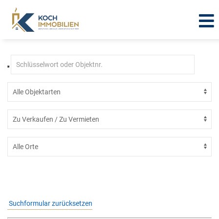
Immobilien mit Rollläden
Suchformular zurücksetzen