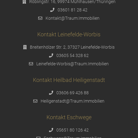
Röblingstr. 16, 99974 Mühlhausen/Thüringen
03601 81 28 42
Kontakt@Traum.Immobilien
Kontakt Leinefelde-Worbis
Breitenhölzer Str. 2, 37327 Leinefelde-Worbis
03605 54 328 62
Leinefelde-Worbis@Traum.Immobilien
Kontakt Heilbad Heiligenstadt
03606 69 426 88
Heiligenstadt@Traum.Immobilien
Kontakt Eschwege
05651 80 126 42