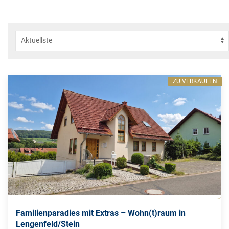
ZU VERKAUFEN
Familienparadies mit Extras – Wohn(t)raum in
Lengenfeld/Stein