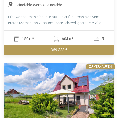
Leinefelde-Worbis-Leinefelde
Hier wächst man nicht nur auf – hier fühlt man sich vom
ersten Moment an zuhause. Diese liebevoll gestaltete Villa...
150 m²
604 m²
5
369.333 €
ZU VERKAUFEN