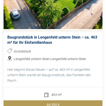
Baugrundstück in Lengenfeld unterm Stein – ca. 463
m² für Ihr Einfamilienhaus
Grundstück
Lengenfeld unterm Stein-Lengenfeld unterm Stein
Hier beginnt etwas Neues — auf ca. 463 m² in Lengenfeld
unterm Stein wartet ein Baugrundstück, das Familien den
Raum...
463 m²
44.900 €