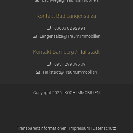
Eschwege@Traum.Immobilien
Kontakt Bad Langensalza
03603 82 929 91
Langensalza@Traum.Immobilien
Kontakt Bamberg / Hallstadt
0951 299 095 09
Hallstadt@Traum.Immobilien
Copyright 2026 | KOCH IMMOBILIEN
Transparenzinformationen
|
Impressum
|
Datenschutz