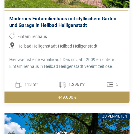
Modernes Einfamilienhaus mit idyllischem Garten
und Garage in Heilbad Heiligenstadt
Einfamilienhaus
Heilbad Heiligenstadt-Heilbad Heiligenstadt
Hier wächst eine Familie auf: Das im Jahr 2009 errichtete
Einfamilienhaus in Heilbad Heiligenstadt vereint zeitlose...
113 m²
1.296 m²
5
449.000 €
ZU VERMIETEN