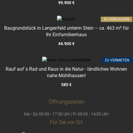
99.900 €
ZU VERKAUFEN
Baugrundstück in Lengenfeld unterm Stein – ca. 463 m² für
Ihr Einfamilienhaus
44.900 €
ZU VERMIETEN
Rauf auf´s Rad und Raus in die Natur - ländliches Wohnen
nahe Mühlhausen!
585 €
Öffnungszeiten
Mo - Do 09:00 - 17:30 Uhr | Fr 09:00 - 14:00 Uhr
Für Sie vor Ort