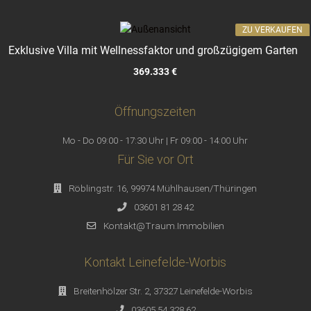
ZU VERKAUFEN
Exklusive Villa mit Wellnessfaktor und großzügigem Garten
369.333 €
Öffnungszeiten
Mo - Do 09:00 - 17:30 Uhr | Fr 09:00 - 14:00 Uhr
Für Sie vor Ort
Röblingstr. 16, 99974 Mühlhausen/Thüringen
03601 81 28 42
Kontakt@Traum.Immobilien
Kontakt Leinefelde-Worbis
Breitenhölzer Str. 2, 37327 Leinefelde-Worbis
03605 54 328 62