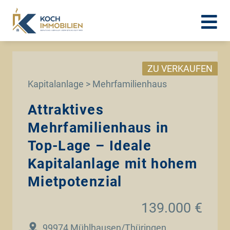
ZU VERKAUFEN
Kapitalanlage > Mehrfamilienhaus
Attraktives
Mehrfamilienhaus in
Top-Lage – Ideale
Kapitalanlage mit hohem
Mietpotenzial
139.000 €
99974 Mühlhausen/Thüringen