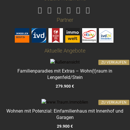
Partner
Aktuelle Angebote
ZU VERKAUFEN
Familienparadies mit Extras – Wohn(t)raum in
Lengenfeld/Stein
279.900 €
ZU VERKAUFEN
Wohnen mit Potenzial: Einfamilienhaus mit Innenhof und
Garagen
29.900 €