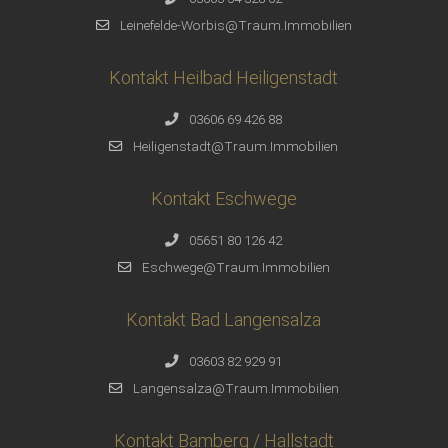
Leinefelde-Worbis@Traum.Immobilien
Kontakt Heilbad Heiligenstadt
03606 69 426 88
Heiligenstadt@Traum.Immobilien
Kontakt Eschwege
05651 80 126 42
Eschwege@Traum.Immobilien
Kontakt Bad Langensalza
03603 82 929 91
Langensalza@Traum.Immobilien
Kontakt Bamberg / Hallstadt