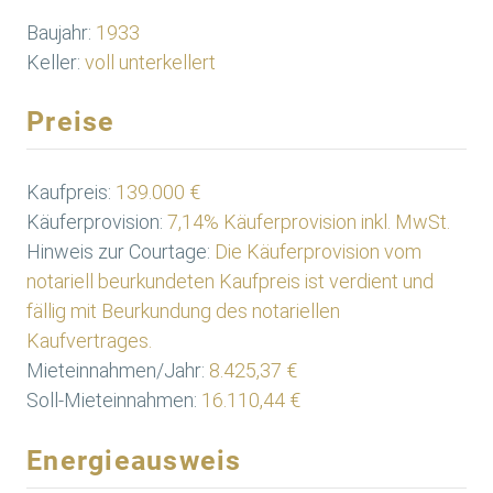
Baujahr:
1933
Keller:
voll unterkellert
Preise
Kaufpreis:
139.000 €
Käuferprovision:
7,14% Käuferprovision inkl. MwSt.
Hinweis zur Courtage:
Die Käuferprovision vom
notariell beurkundeten Kaufpreis ist verdient und
fällig mit Beurkundung des notariellen
Kaufvertrages.
Mieteinnahmen/Jahr:
8.425,37 €
Soll-Mieteinnahmen:
16.110,44 €
Energieausweis