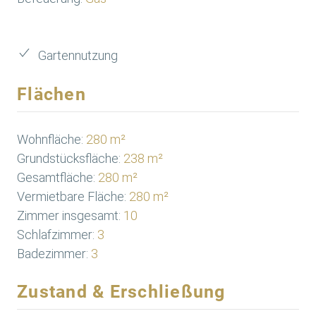
Gartennutzung
Flächen
Wohnfläche:
280 m²
Grundstücksfläche:
238 m²
Gesamtfläche:
280 m²
Vermietbare Fläche:
280 m²
Zimmer insgesamt:
10
Schlafzimmer:
3
Badezimmer:
3
Zustand & Erschließung