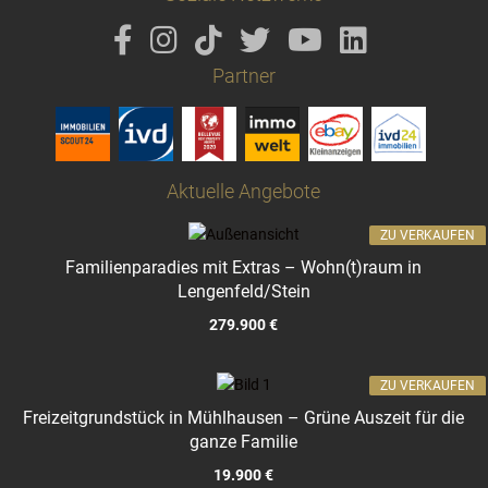
Partner
Aktuelle Angebote
ZU VERKAUFEN
Familienparadies mit Extras – Wohn(t)raum in
Lengenfeld/Stein
279.900 €
ZU VERKAUFEN
Freizeitgrundstück in Mühlhausen – Grüne Auszeit für die
ganze Familie
19.900 €