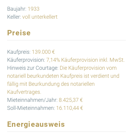
Baujahr:
1933
Keller:
voll unterkellert
Preise
Kaufpreis:
139.000 €
Käuferprovision:
7,14% Käuferprovision inkl. MwSt.
Hinweis zur Courtage:
Die Käuferprovision vom
notariell beurkundeten Kaufpreis ist verdient und
fällig mit Beurkundung des notariellen
Kaufvertrages.
Mieteinnahmen/Jahr:
8.425,37 €
Soll-Mieteinnahmen:
16.110,44 €
Energieausweis