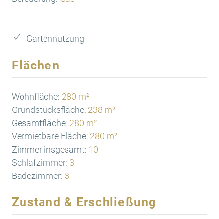
Gartennutzung
Flächen
Wohnfläche:
280 m²
Grundstücksfläche:
238 m²
Gesamtfläche:
280 m²
Vermietbare Fläche:
280 m²
Zimmer insgesamt:
10
Schlafzimmer:
3
Badezimmer:
3
Zustand & Erschließung