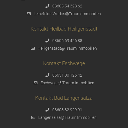
03605 54 328 62
Leinefelde-Worbis@Traum.Immobilien
Kontakt Heilbad Heiligenstadt
03606 69 426 88
Heiligenstadt@Traum.Immobilien
Kontakt Eschwege
05651 80 126 42
Eschwege@Traum.Immobilien
Kontakt Bad Langensalza
03603 82 929 91
Langensalza@Traum.Immobilien