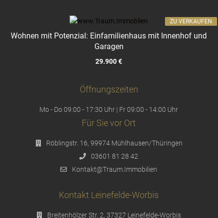
ZU VERKAUFEN
Wohnen mit Potenzial: Einfamilienhaus mit Innenhof und
Garagen
29.900 €
Öffnungszeiten
Mo - Do 09:00 - 17:30 Uhr | Fr 09:00 - 14:00 Uhr
Für Sie vor Ort
Röblingstr. 16, 99974 Mühlhausen/Thüringen
03601 81 28 42
Kontakt@Traum.Immobilien
Kontakt Leinefelde-Worbis
Breitenhölzer Str. 2, 37327 Leinefelde-Worbis