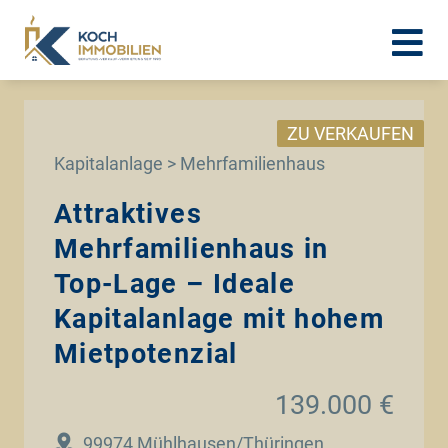
ZU VERKAUFEN
Kapitalanlage > Mehrfamilienhaus
Attraktives
Mehrfamilienhaus in
Top-Lage – Ideale
Kapitalanlage mit hohem
Mietpotenzial
139.000 €
99974 Mühlhausen/Thüringen