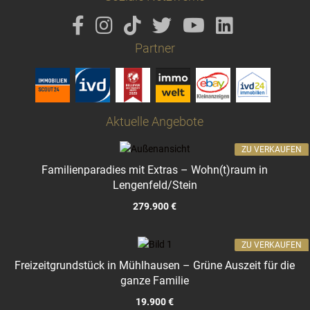
Partner
Aktuelle Angebote
ZU VERKAUFEN
Familienparadies mit Extras – Wohn(t)raum in
Lengenfeld/Stein
279.900 €
ZU VERKAUFEN
Freizeitgrundstück in Mühlhausen – Grüne Auszeit für die
ganze Familie
19.900 €