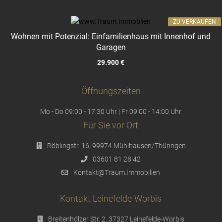
ZU VERKAUFEN
Wohnen mit Potenzial: Einfamilienhaus mit Innenhof und
Garagen
29.900 €
Öffnungszeiten
Mo - Do 09:00 - 17:30 Uhr | Fr 09:00 - 14:00 Uhr
Für Sie vor Ort
Röblingstr. 16, 99974 Mühlhausen/Thüringen
03601 81 28 42
Kontakt@Traum.Immobilien
Kontakt Leinefelde-Worbis
Breitenhölzer Str. 2, 37327 Leinefelde-Worbis