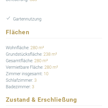
Gartennutzung
Flächen
Wohnfläche:
280 m²
Grundstücksfläche:
238 m²
Gesamtfläche:
280 m²
Vermietbare Fläche:
280 m²
Zimmer insgesamt:
10
Schlafzimmer:
3
Badezimmer:
3
Zustand & Erschließung