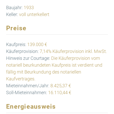
Baujahr:
1933
Keller:
voll unterkellert
Preise
Kaufpreis:
139.000 €
Käuferprovision:
7,14% Käuferprovision inkl. MwSt.
Hinweis zur Courtage:
Die Käuferprovision vom
notariell beurkundeten Kaufpreis ist verdient und
fällig mit Beurkundung des notariellen
Kaufvertrages.
Mieteinnahmen/Jahr:
8.425,37 €
Soll-Mieteinnahmen:
16.110,44 €
Energieausweis