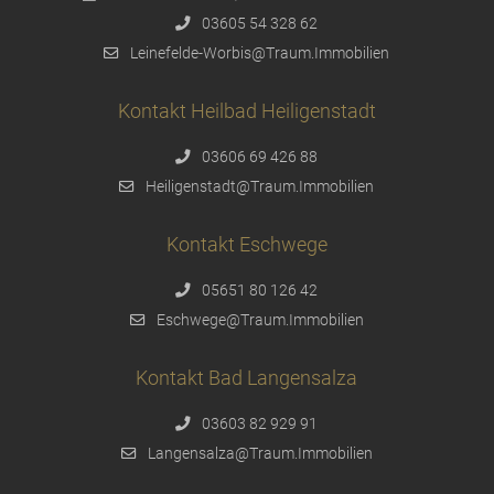
03605 54 328 62
Leinefelde-Worbis@Traum.Immobilien
Kontakt Heilbad Heiligenstadt
03606 69 426 88
Heiligenstadt@Traum.Immobilien
Kontakt Eschwege
05651 80 126 42
Eschwege@Traum.Immobilien
Kontakt Bad Langensalza
03603 82 929 91
Langensalza@Traum.Immobilien