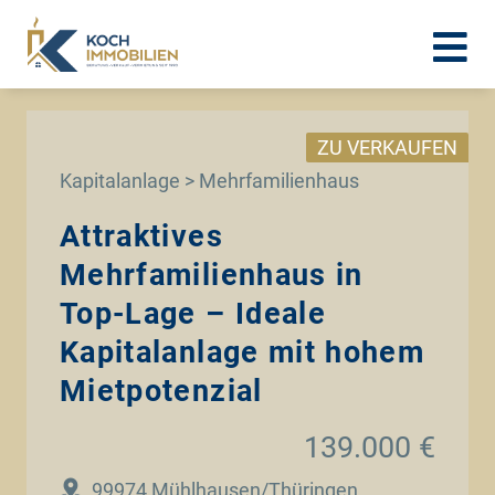
ZU VERKAUFEN
Kapitalanlage > Mehrfamilienhaus
Attraktives
Mehrfamilienhaus in
Top-Lage – Ideale
Kapitalanlage mit hohem
Mietpotenzial
139.000 €
99974 Mühlhausen/Thüringen