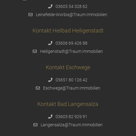
03605 54 328 62
Leinefelde-Worbis@Traum.Immobilien
Kontakt Heilbad Heiligenstadt
03606 69 426 88
Heiligenstadt@Traum.Immobilien
Kontakt Eschwege
05651 80 126 42
Eschwege@Traum.Immobilien
Kontakt Bad Langensalza
03603 82 929 91
Langensalza@Traum.Immobilien