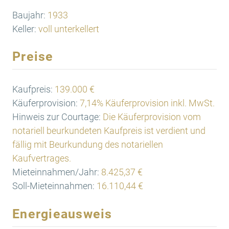
Baujahr:
1933
Keller:
voll unterkellert
Preise
Kaufpreis:
139.000 €
Käuferprovision:
7,14% Käuferprovision inkl. MwSt.
Hinweis zur Courtage:
Die Käuferprovision vom
notariell beurkundeten Kaufpreis ist verdient und
fällig mit Beurkundung des notariellen
Kaufvertrages.
Mieteinnahmen/Jahr:
8.425,37 €
Soll-Mieteinnahmen:
16.110,44 €
Energieausweis