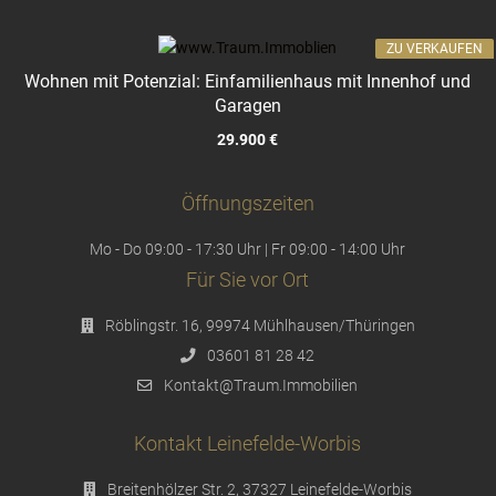
ZU VERKAUFEN
Wohnen mit Potenzial: Einfamilienhaus mit Innenhof und
Garagen
29.900 €
Öffnungszeiten
Mo - Do 09:00 - 17:30 Uhr | Fr 09:00 - 14:00 Uhr
Für Sie vor Ort
Röblingstr. 16, 99974 Mühlhausen/Thüringen
03601 81 28 42
Kontakt@Traum.Immobilien
Kontakt Leinefelde-Worbis
Breitenhölzer Str. 2, 37327 Leinefelde-Worbis