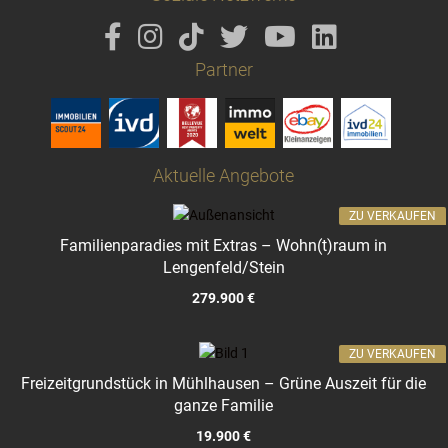
Partner
Aktuelle Angebote
ZU VERKAUFEN
Familienparadies mit Extras – Wohn(t)raum in
Lengenfeld/Stein
279.900 €
ZU VERKAUFEN
Freizeitgrundstück in Mühlhausen – Grüne Auszeit für die
ganze Familie
19.900 €