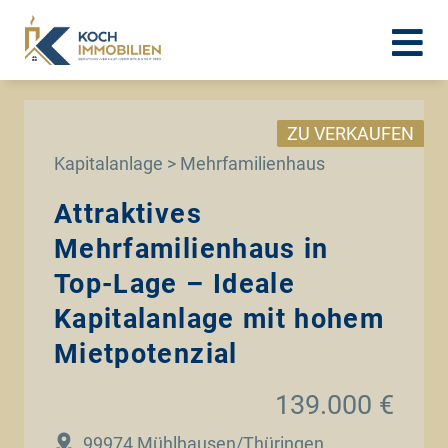
ZU VERKAUFEN
Kapitalanlage > Mehrfamilienhaus
Attraktives
Mehrfamilienhaus in
Top-Lage – Ideale
Kapitalanlage mit hohem
Mietpotenzial
139.000 €
99974 Mühlhausen/Thüringen