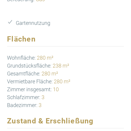
Gartennutzung
Flächen
Wohnfläche:
280 m²
Grundstücksfläche:
238 m²
Gesamtfläche:
280 m²
Vermietbare Fläche:
280 m²
Zimmer insgesamt:
10
Schlafzimmer:
3
Badezimmer:
3
Zustand & Erschließung