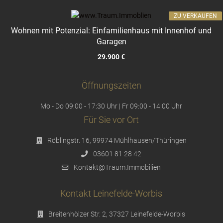
ZU VERKAUFEN
Wohnen mit Potenzial: Einfamilienhaus mit Innenhof und
Garagen
29.900 €
Öffnungszeiten
Mo - Do 09:00 - 17:30 Uhr | Fr 09:00 - 14:00 Uhr
Für Sie vor Ort
Röblingstr. 16, 99974 Mühlhausen/Thüringen
03601 81 28 42
Kontakt@Traum.Immobilien
Kontakt Leinefelde-Worbis
Breitenhölzer Str. 2, 37327 Leinefelde-Worbis