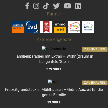
Partner
Aktuelle Angebote
ZU VERKAUFEN
Familienparadies mit Extras – Wohn(t)raum in
Lengenfeld/Stein
279.900 €
ZU VERKAUFEN
Freizeitgrundstück in Mühlhausen – Grüne Auszeit für die
ganze Familie
19.900 €