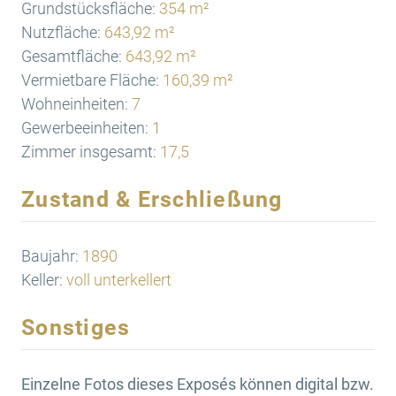
Grundstücksfläche:
354 m²
Nutzfläche:
643,92 m²
Gesamtfläche:
643,92 m²
Vermietbare Fläche:
160,39 m²
Wohneinheiten:
7
Gewerbeeinheiten:
1
Zimmer insgesamt:
17,5
Zustand & Erschließung
Baujahr:
1890
Keller:
voll unterkellert
Sonstiges
Einzelne Fotos dieses Exposés können digital bzw.