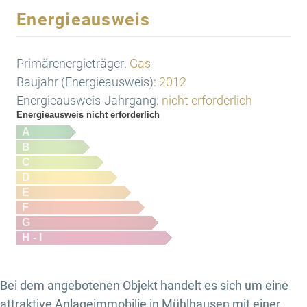
Energieausweis
Primärenergieträger:
Gas
Baujahr (Energieausweis):
2012
Energieausweis-Jahrgang:
nicht erforderlich
Energieausweis nicht erforderlich
A
B
C
D
E
F
G
H - I
Bei dem angebotenen Objekt handelt es sich um eine
attraktive Anlageimmobilie in Mühlhausen mit einer