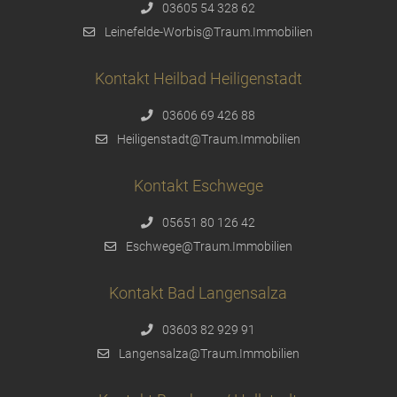
03605 54 328 62
Leinefelde-Worbis@Traum.Immobilien
Kontakt Heilbad Heiligenstadt
03606 69 426 88
Heiligenstadt@Traum.Immobilien
Kontakt Eschwege
05651 80 126 42
Eschwege@Traum.Immobilien
Kontakt Bad Langensalza
03603 82 929 91
Langensalza@Traum.Immobilien