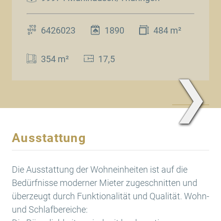
6426023
1890
484 m²
354 m²
17,5
❯
www.Traum.Immobilien
Ausstattung
Die Ausstattung der Wohneinheiten ist auf die
Bedürfnisse moderner Mieter zugeschnitten und
überzeugt durch Funktionalität und Qualität. Wohn-
und Schlafbereiche: