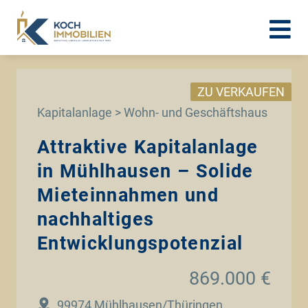
ZU VERKAUFEN
Kapitalanlage > Wohn- und Geschäftshaus
Attraktive Kapitalanlage
in Mühlhausen – Solide
Mieteinnahmen und
nachhaltiges
Entwicklungspotenzial
869.000 €
99974 Mühlhausen/Thüringen