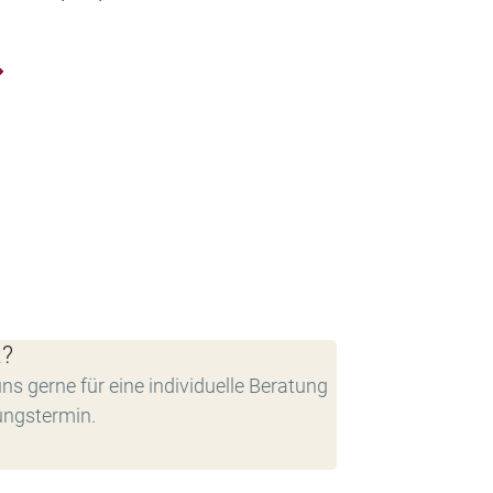
t?
ns gerne für eine individuelle Beratung
ungstermin.