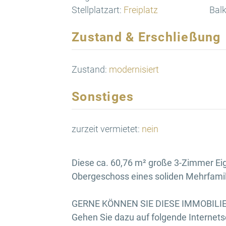
Stellplatzart:
Freiplatz
Balk
Zustand & Erschließung
Zustand:
modernisiert
Sonstiges
zurzeit vermietet:
nein
Diese ca. 60,76 m² große 3-Zimmer Ei
Obergeschoss eines soliden Mehrfamil
GERNE KÖNNEN SIE DIESE IMMOBILIE
Gehen Sie dazu auf folgende Internetse