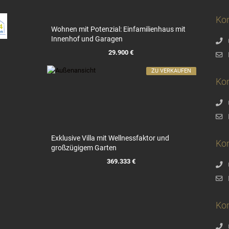
Kon
Wohnen mit Potenzial: Einfamilienhaus mit
Innenhof und Garagen
29.900 €
ZU VERKAUFEN
Ko
Exklusive Villa mit Wellnessfaktor und
Ko
großzügigem Garten
369.333 €
Kon