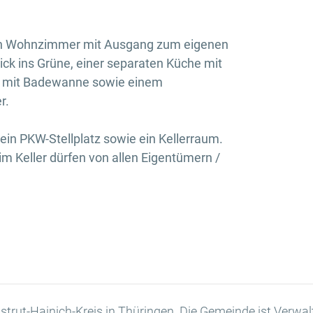
en Wohnzimmer mit Ausgang zum eigenen
ick ins Grüne, einer separaten Küche mit
r mit Badewanne sowie einem
r.
ein PKW-Stellplatz sowie ein Kellerraum.
 Keller dürfen von allen Eigentümern /
trut-Hainich-Kreis in Thüringen. Die Gemeinde ist Verwal