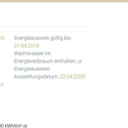
ch
Energieausweis gültig bis:
01.04.2018
Warmwasser im
Energieverbrauch enthalten:
ja
Energieausweis-
Ausstellungsdatum:
22.04.2008
or
80
kWh/(m²·a)