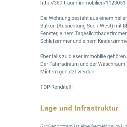
http://360.traum.immobilien/1123051
Die Wohnung besteht aus einem hell
Balkon (Ausrichtung Süd / West) mit Bl
Fenster, einem Tageslichtbadezimme
Schlafzimmer und einem Kinderzimme
Ebenfalls zu dieser Immobilie gehören 
Der Fahrradraum und der Waschraum im
Mietern genutzt werden.
TOP-Rendite!!!
Lage und Infrastruktur
Großengottern ist eine Gemeinde im Uns