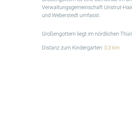
Verwaltungsgemeinschaft Unstrut-Haini
und Weberstedt umfasst.
Großengottern liegt im nördlichen Th
Distanz zum Kindergarten:
0,3 km