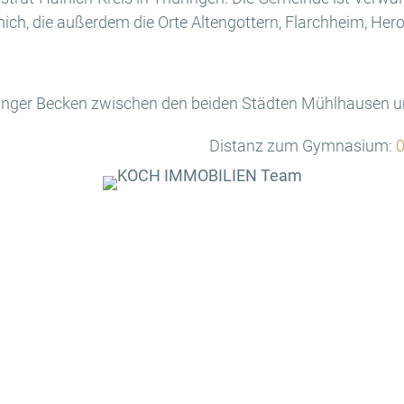
ch, die außerdem die Orte Altengottern, Flarchheim, Her
üringer Becken zwischen den beiden Städten Mühlhausen 
Distanz zum Gymnasium:
0