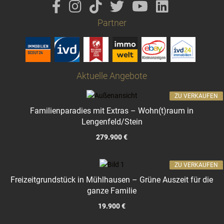
Partner
Aktuelle Angebote
ZU VERKAUFEN
Familienparadies mit Extras – Wohn(t)raum in
Lengenfeld/Stein
279.900 €
ZU VERKAUFEN
Freizeitgrundstück in Mühlhausen – Grüne Auszeit für die
ganze Familie
19.900 €