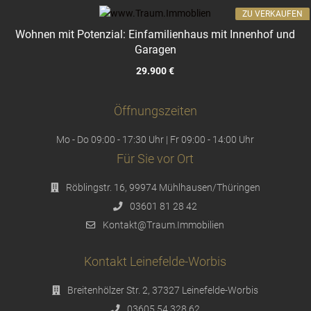
ZU VERKAUFEN
Wohnen mit Potenzial: Einfamilienhaus mit Innenhof und
Garagen
29.900 €
Öffnungszeiten
Mo - Do 09:00 - 17:30 Uhr | Fr 09:00 - 14:00 Uhr
Für Sie vor Ort
Röblingstr. 16, 99974 Mühlhausen/Thüringen
03601 81 28 42
Kontakt@Traum.Immobilien
Kontakt Leinefelde-Worbis
Breitenhölzer Str. 2, 37327 Leinefelde-Worbis
03605 54 328 62