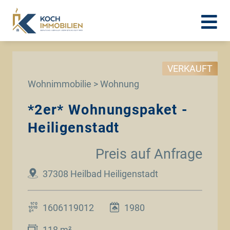
VERKAUFT
Wohnimmobilie > Wohnung
*2er* Wohnungspaket -
Heiligenstadt
Preis auf Anfrage
37308 Heilbad Heiligenstadt
1606119012
1980
118 m²