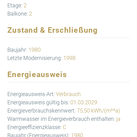
Etage:
2
Balkone:
2
Zustand & Erschließung
Baujahr:
1980
Letzte Modernisierung:
1998
Energieausweis
Energieausweis-Art:
Verbrauch
Energieausweis gültig bis:
01.03.2029
Energieverbrauchskennwert:
75,50 kWh/(m²*a)
Warmwasser im Energieverbrauch enthalten:
ja
Energieeffizienzklasse:
C
Baujahr (Energieausweis):
1980