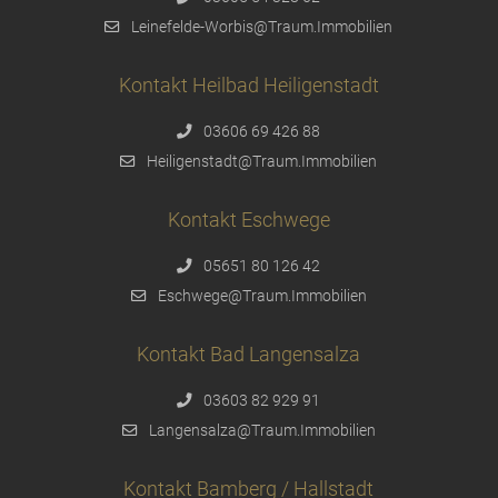
Leinefelde-Worbis@Traum.Immobilien
Kontakt Heilbad Heiligenstadt
03606 69 426 88
Heiligenstadt@Traum.Immobilien
Kontakt Eschwege
05651 80 126 42
Eschwege@Traum.Immobilien
Kontakt Bad Langensalza
03603 82 929 91
Langensalza@Traum.Immobilien
Kontakt Bamberg / Hallstadt