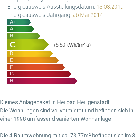
Energieausweis-Ausstellungsdatum:
13.03.2019
Energieausweis-Jahrgang:
ab Mai 2014
A+
A
B
C
75,50
kWh/(m²·a)
D
E
F
G
H
Kleines Anlagepaket in Heilbad Heiligenstadt.
Die Wohnungen sind vollvermietet und befinden sich in
einer 1998 umfassend sanierten Wohnanlage.
Die 4-Raumwohnung mit ca. 73,77m² befindet sich im 3.