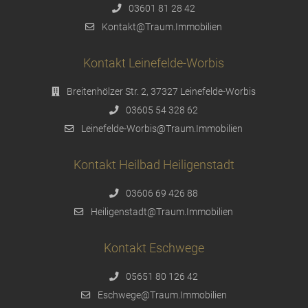
03601 81 28 42
Kontakt@Traum.Immobilien
Kontakt Leinefelde-Worbis
Breitenhölzer Str. 2, 37327 Leinefelde-Worbis
03605 54 328 62
Leinefelde-Worbis@Traum.Immobilien
Kontakt Heilbad Heiligenstadt
03606 69 426 88
Heiligenstadt@Traum.Immobilien
Kontakt Eschwege
05651 80 126 42
Eschwege@Traum.Immobilien