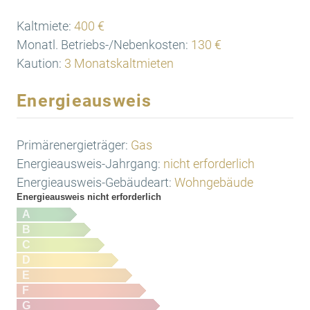
Kaltmiete:
400 €
Monatl. Betriebs-/Nebenkosten:
130 €
Kaution:
3 Monatskaltmieten
Energieausweis
Primärenergieträger:
Gas
Energieausweis-Jahrgang:
nicht erforderlich
Energieausweis-Gebäudeart:
Wohngebäude
Energieausweis nicht erforderlich
A
B
C
D
E
F
G