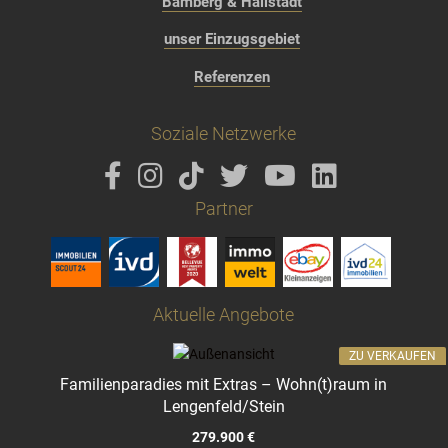
Bamberg & Hallstadt
unser Einzugsgebiet
Referenzen
Soziale Netzwerke
Partner
Aktuelle Angebote
ZU VERKAUFEN
Familienparadies mit Extras – Wohn(t)raum in
Lengenfeld/Stein
279.900 €