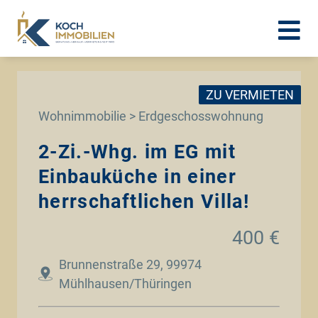
ZU VERMIETEN
Wohnimmobilie > Erdgeschosswohnung
2-Zi.-Whg. im EG mit
Einbauküche in einer
herrschaftlichen Villa!
400 €
Brunnenstraße 29, 99974
Mühlhausen/Thüringen