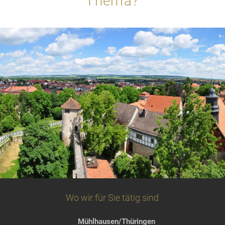
Thema?
Wo wir für Sie tätig sind
Mühlhausen/Thüringen