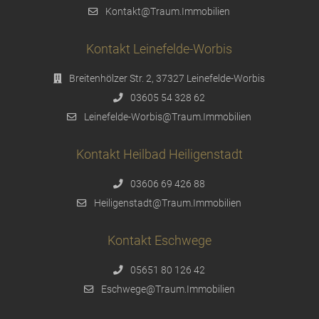
Kontakt@Traum.Immobilien
Kontakt Leinefelde-Worbis
Breitenhölzer Str. 2, 37327 Leinefelde-Worbis
03605 54 328 62
Leinefelde-Worbis@Traum.Immobilien
Kontakt Heilbad Heiligenstadt
03606 69 426 88
Heiligenstadt@Traum.Immobilien
Kontakt Eschwege
05651 80 126 42
Eschwege@Traum.Immobilien