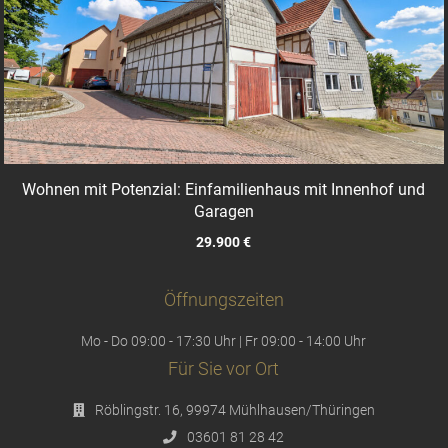
Wohnen mit Potenzial: Einfamilienhaus mit Innenhof und
Garagen
29.900 €
Öffnungszeiten
Mo - Do 09:00 - 17:30 Uhr | Fr 09:00 - 14:00 Uhr
Für Sie vor Ort
Röblingstr. 16, 99974 Mühlhausen/Thüringen
03601 81 28 42