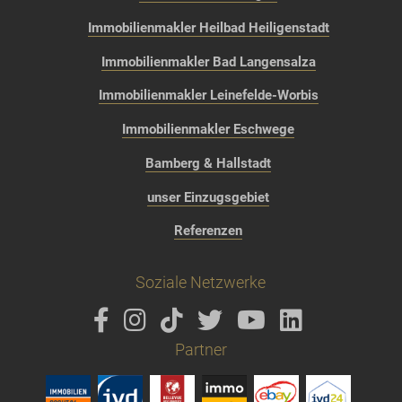
Immobilienmakler Heilbad Heiligenstadt
Immobilienmakler Bad Langensalza
Immobilienmakler Leinefelde-Worbis
Immobilienmakler Eschwege
Bamberg & Hallstadt
unser Einzugsgebiet
Referenzen
Soziale Netzwerke
Partner