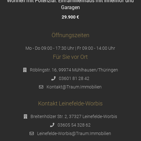
Wohnen mit Potenzial: Einfamilienhaus mit Innenhof und
Garagen
29.900 €
Öffnungszeiten
Mo - Do 09:00 - 17:30 Uhr | Fr 09:00 - 14:00 Uhr
Für Sie vor Ort
Röblingstr. 16, 99974 Mühlhausen/Thüringen
03601 81 28 42
Kontakt@Traum.Immobilien
Kontakt Leinefelde-Worbis
Breitenhölzer Str. 2, 37327 Leinefelde-Worbis
03605 54 328 62
Leinefelde-Worbis@Traum.Immobilien