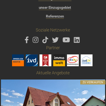
unser Einzugsgebiet
Referenzen
Soziale Netzwerke
Partner
Aktuelle Angebote
ZU VERKAUFEN