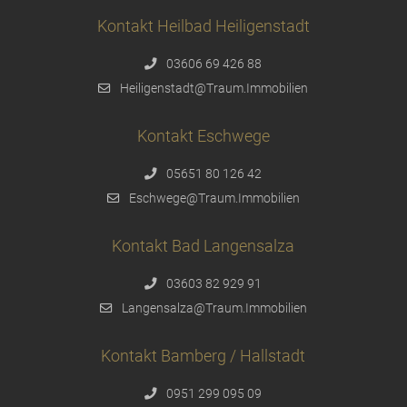
Kontakt Heilbad Heiligenstadt
03606 69 426 88
Heiligenstadt@Traum.Immobilien
Kontakt Eschwege
05651 80 126 42
Eschwege@Traum.Immobilien
Kontakt Bad Langensalza
03603 82 929 91
Langensalza@Traum.Immobilien
Kontakt Bamberg / Hallstadt
0951 299 095 09