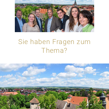
Sie haben Fragen zum
Thema?