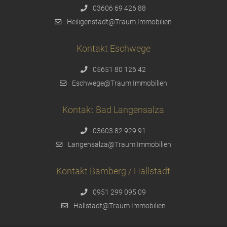
03606 69 426 88
Heiligenstadt@Traum.Immobilien
Kontakt Eschwege
05651 80 126 42
Eschwege@Traum.Immobilien
Kontakt Bad Langensalza
03603 82 929 91
Langensalza@Traum.Immobilien
Kontakt Bamberg / Hallstadt
0951 299 095 09
Hallstadt@Traum.Immobilien