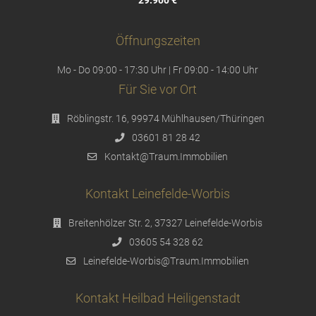
29.900 €
Öffnungszeiten
Mo - Do 09:00 - 17:30 Uhr | Fr 09:00 - 14:00 Uhr
Für Sie vor Ort
Röblingstr. 16, 99974 Mühlhausen/Thüringen
03601 81 28 42
Kontakt@Traum.Immobilien
Kontakt Leinefelde-Worbis
Breitenhölzer Str. 2, 37327 Leinefelde-Worbis
03605 54 328 62
Leinefelde-Worbis@Traum.Immobilien
Kontakt Heilbad Heiligenstadt