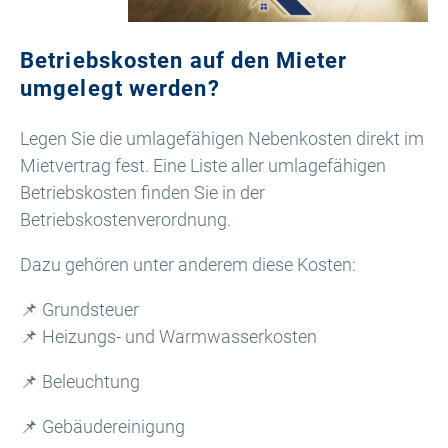
Betriebskosten auf den Mieter
umgelegt werden?
Legen Sie die umlagefähigen Nebenkosten direkt im
Mietvertrag fest. Eine Liste aller umlagefähigen
Betriebskosten finden Sie in der
Betriebskostenverordnung.
Dazu gehören unter anderem diese Kosten:
📌 Grundsteuer
📌 Heizungs- und Warmwasserkosten
📌 Beleuchtung
📌 Gebäudereinigung