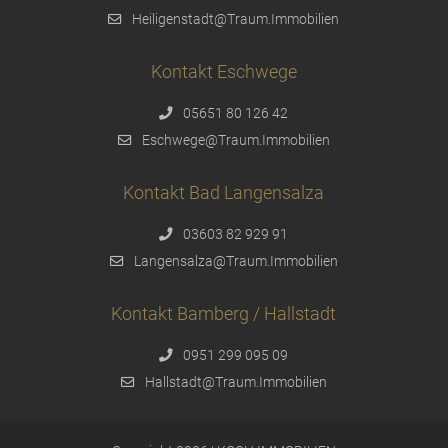
Heiligenstadt@Traum.Immobilien
Kontakt Eschwege
05651 80 126 42
Eschwege@Traum.Immobilien
Kontakt Bad Langensalza
03603 82 929 91
Langensalza@Traum.Immobilien
Kontakt Bamberg / Hallstadt
0951 299 095 09
Hallstadt@Traum.Immobilien