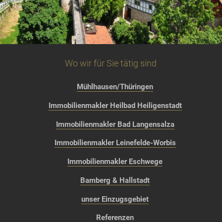
Wo wir für Sie tätig sind
Mühlhausen/Thüringen
Immobilienmakler Heilbad Heiligenstadt
Immobilienmakler Bad Langensalza
Immobilienmakler Leinefelde-Worbis
Immobilienmakler Eschwege
Bamberg & Hallstadt
unser Einzugsgebiet
Referenzen