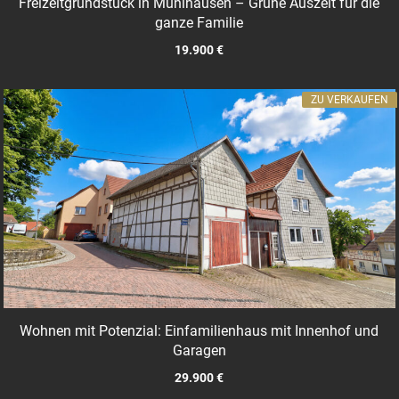
Freizeitgrundstück in Mühlhausen – Grüne Auszeit für die
ganze Familie
19.900 €
ZU VERKAUFEN
Wohnen mit Potenzial: Einfamilienhaus mit Innenhof und
Garagen
29.900 €