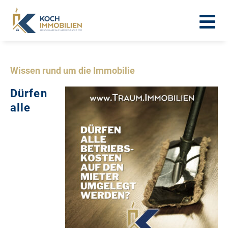
Wissen rund um die Immobilie
Dürfen
alle