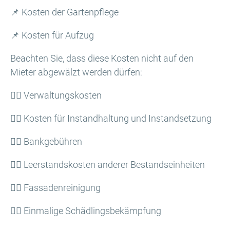
📌 Kosten der Gartenpflege
📌 Kosten für Aufzug
Beachten Sie, dass diese Kosten nicht auf den
Mieter abgewälzt werden dürfen:
🙅‍♂️ Verwaltungskosten
🙅‍♂️ Kosten für Instandhaltung und Instandsetzung
🙅‍♂️ Bankgebühren
🙅‍♂️ Leerstandskosten anderer Bestandseinheiten
🙅‍♂️ Fassadenreinigung
🙅‍♂️ Einmalige Schädlingsbekämpfung