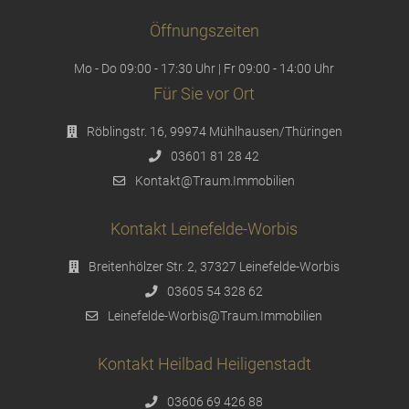
Öffnungszeiten
Mo - Do 09:00 - 17:30 Uhr | Fr 09:00 - 14:00 Uhr
Für Sie vor Ort
Röblingstr. 16, 99974 Mühlhausen/Thüringen
03601 81 28 42
Kontakt@Traum.Immobilien
Kontakt Leinefelde-Worbis
Breitenhölzer Str. 2, 37327 Leinefelde-Worbis
03605 54 328 62
Leinefelde-Worbis@Traum.Immobilien
Kontakt Heilbad Heiligenstadt
03606 69 426 88