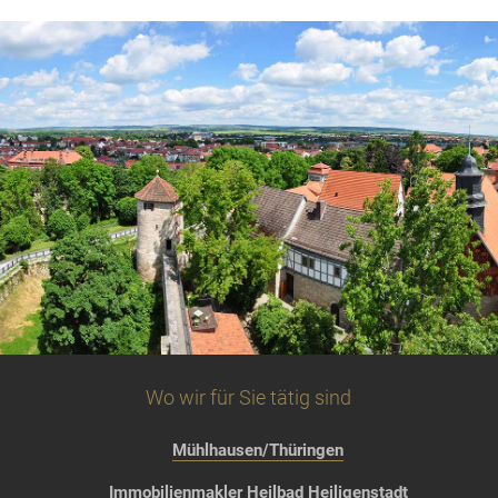
Wo wir für Sie tätig sind
Mühlhausen/Thüringen
Immobilienmakler Heilbad Heiligenstadt