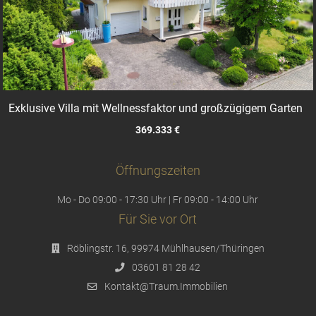
Exklusive Villa mit Wellnessfaktor und großzügigem Garten
369.333 €
Öffnungszeiten
Mo - Do 09:00 - 17:30 Uhr | Fr 09:00 - 14:00 Uhr
Für Sie vor Ort
Röblingstr. 16, 99974 Mühlhausen/Thüringen
03601 81 28 42
Kontakt@Traum.Immobilien