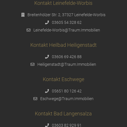
Kontakt Leinefelde-Worbis
Breitenhölzer Str. 2, 37327 Leinefelde-Worbis
03605 54 328 62
Leinefelde-Worbis@Traum.Immobilien
Kontakt Heilbad Heiligenstadt
03606 69 426 88
Heiligenstadt@Traum.Immobilien
Kontakt Eschwege
05651 80 126 42
Eschwege@Traum.Immobilien
Kontakt Bad Langensalza
03603 82 929 91