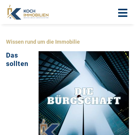
Wissen rund um die Immobilie
Das
sollten