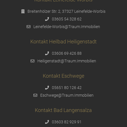
Breitenhölzer Str. 2, 37327 Leinefelde-Worbis
03605 54 328 62
Leinefelde-Worbis@Traum.Immobilien
Kontakt Heilbad Heiligenstadt
03606 69 426 88
Heiligenstadt@Traum.Immobilien
Kontakt Eschwege
05651 80 126 42
Eschwege@Traum.Immobilien
Kontakt Bad Langensalza
03603 82 929 91