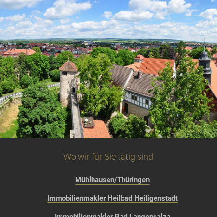
Wo wir für Sie tätig sind
Mühlhausen/Thüringen
Immobilienmakler Heilbad Heiligenstadt
Immobilienmakler Bad Langensalza