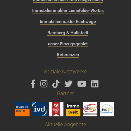
Immobilienmakler Leinefelde-Worbis
Immobilienmakler Eschwege
Bamberg & Hallstadt
unser Einzugsgebiet
Referenzen
Soziale Netzwerke
Partner
Aktuelle Angebote