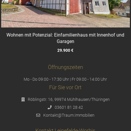
Wohnen mit Potenzial: Einfamilienhaus mit Innenhof und
Garagen
29.900 €
Öffnungszeiten
Mo - Do 09:00 - 17:30 Uhr | Fr 09:00 - 14:00 Uhr
Für Sie vor Ort
Röblingstr. 16, 99974 Mühlhausen/Thüringen
03601 81 28 42
Kontakt@Traum.Immobilien
Kontakt Leinefelde-Worbis