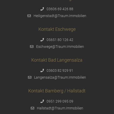
03606 69 426 88
Heiligenstadt@Traum.Immobilien
Kontakt Eschwege
05651 80 126 42
Eschwege@Traum.Immobilien
Kontakt Bad Langensalza
03603 82 929 91
Langensalza@Traum.Immobilien
Kontakt Bamberg / Hallstadt
0951 299 095 09
Hallstadt@Traum.Immobilien