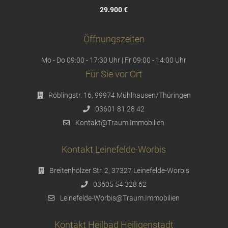
29.900 €
Öffnungszeiten
Mo - Do 09:00 - 17:30 Uhr | Fr 09:00 - 14:00 Uhr
Für Sie vor Ort
Röblingstr. 16, 99974 Mühlhausen/Thüringen
03601 81 28 42
Kontakt@Traum.Immobilien
Kontakt Leinefelde-Worbis
Breitenhölzer Str. 2, 37327 Leinefelde-Worbis
03605 54 328 62
Leinefelde-Worbis@Traum.Immobilien
Kontakt Heilbad Heiligenstadt