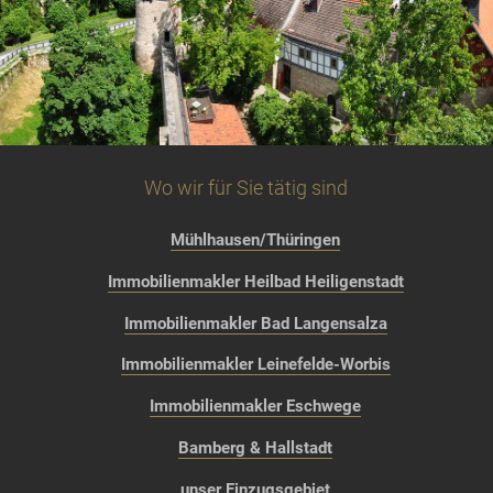
Wo wir für Sie tätig sind
Mühlhausen/Thüringen
Immobilienmakler Heilbad Heiligenstadt
Immobilienmakler Bad Langensalza
Immobilienmakler Leinefelde-Worbis
Immobilienmakler Eschwege
Bamberg & Hallstadt
unser Einzugsgebiet