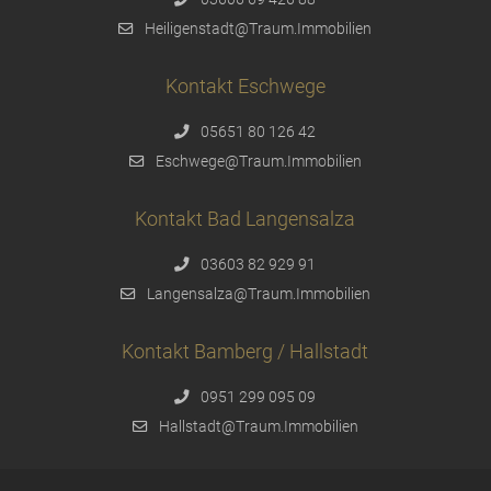
Heiligenstadt@Traum.Immobilien
Kontakt Eschwege
05651 80 126 42
Eschwege@Traum.Immobilien
Kontakt Bad Langensalza
03603 82 929 91
Langensalza@Traum.Immobilien
Kontakt Bamberg / Hallstadt
0951 299 095 09
Hallstadt@Traum.Immobilien