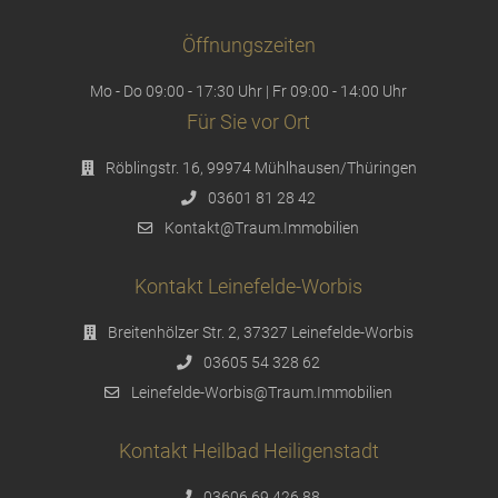
Öffnungszeiten
Mo - Do 09:00 - 17:30 Uhr | Fr 09:00 - 14:00 Uhr
Für Sie vor Ort
Röblingstr. 16, 99974 Mühlhausen/Thüringen
03601 81 28 42
Kontakt@Traum.Immobilien
Kontakt Leinefelde-Worbis
Breitenhölzer Str. 2, 37327 Leinefelde-Worbis
03605 54 328 62
Leinefelde-Worbis@Traum.Immobilien
Kontakt Heilbad Heiligenstadt
03606 69 426 88