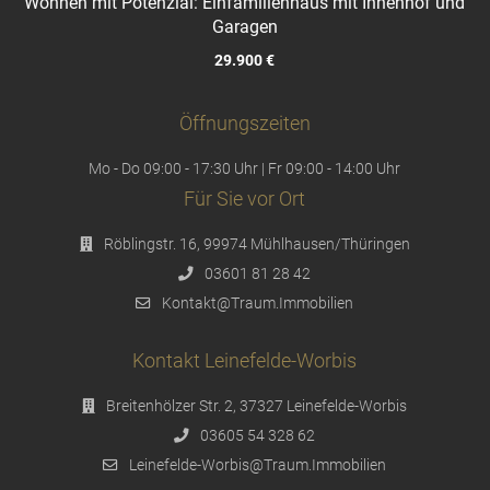
Wohnen mit Potenzial: Einfamilienhaus mit Innenhof und
Garagen
29.900 €
Öffnungszeiten
Mo - Do 09:00 - 17:30 Uhr | Fr 09:00 - 14:00 Uhr
Für Sie vor Ort
Röblingstr. 16, 99974 Mühlhausen/Thüringen
03601 81 28 42
Kontakt@Traum.Immobilien
Kontakt Leinefelde-Worbis
Breitenhölzer Str. 2, 37327 Leinefelde-Worbis
03605 54 328 62
Leinefelde-Worbis@Traum.Immobilien