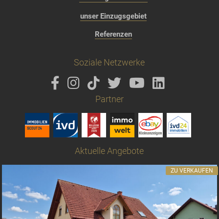
unser Einzugsgebiet
Referenzen
Soziale Netzwerke
Partner
Aktuelle Angebote
ZU VERKAUFEN