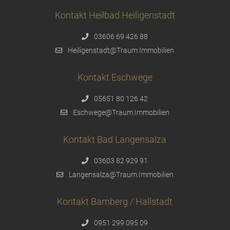
Kontakt Heilbad Heiligenstadt
03606 69 426 88
Heiligenstadt@Traum.Immobilien
Kontakt Eschwege
05651 80 126 42
Eschwege@Traum.Immobilien
Kontakt Bad Langensalza
03603 82 929 91
Langensalza@Traum.Immobilien
Kontakt Bamberg / Hallstadt
0951 299 095 09