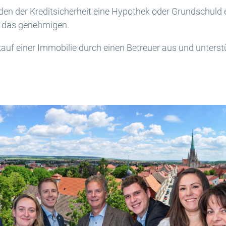
den der Kreditsicherheit eine Hypothek oder Grundschuld 
 das genehmigen.
uf einer Immobilie durch einen Betreuer aus und unterstü