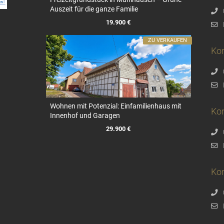
Auszeit für die ganze Familie
19.900 €
ZU VERKAUFEN
Ko
Wohnen mit Potenzial: Einfamilienhaus mit
Ko
Innenhof und Garagen
29.900 €
Kon