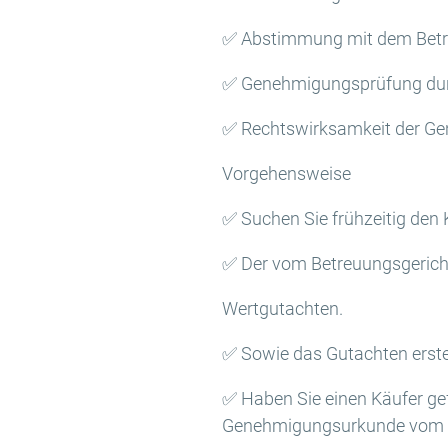
✅ Abstimmung mit dem Betr
✅ Genehmigungsprüfung dur
✅ Rechtswirksamkeit der G
Vorgehensweise
✅ Suchen Sie frühzeitig den
✅ Der vom Betreuungsgericht
Wertgutachten.
✅ Sowie das Gutachten erstel
✅ Haben Sie einen Käufer gef
Genehmigungsurkunde vom Ge