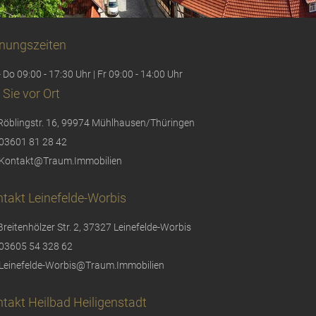
nungszeiten
 Do 09:00 - 17:30 Uhr | Fr 09:00 - 14:00 Uhr
 Sie vor Ort
Röblingstr. 16, 99974 Mühlhausen/Thüringen
03601 81 28 42
Kontakt@Traum.Immobilien
takt Leinefelde-Worbis
Breitenhölzer Str. 2, 37327 Leinefelde-Worbis
03605 54 328 62
Leinefelde-Worbis@Traum.Immobilien
takt Heilbad Heiligenstadt