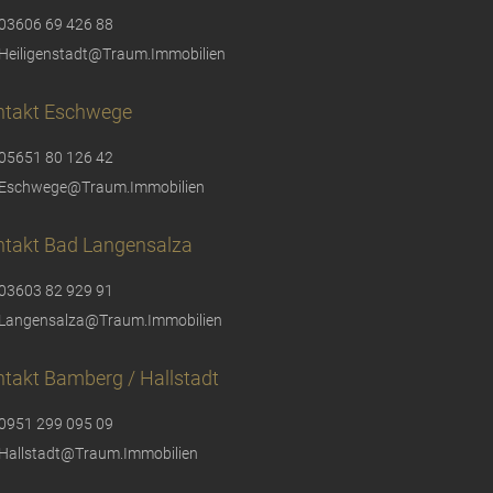
03606 69 426 88
Heiligenstadt@Traum.Immobilien
ntakt Eschwege
05651 80 126 42
Eschwege@Traum.Immobilien
ntakt Bad Langensalza
03603 82 929 91
Langensalza@Traum.Immobilien
takt Bamberg / Hallstadt
0951 299 095 09
Hallstadt@Traum.Immobilien