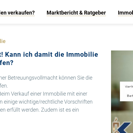
len verkaufen?
Marktbericht & Ratgeber
Immob
lie
! Kann ich damit die Immobilie
ufen?
einer Betreuungsvollmacht können Sie die
fen.
Beim Verkauf einer Immobilie mit einer
einige wichtige/rechtliche Vorschriften
 erfüllt werden. Zudem ist es ein