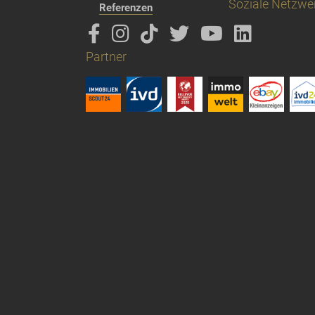
Soziale Netzwe
Referenzen
Partner