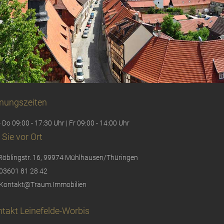
nungszeiten
 Do 09:00 - 17:30 Uhr | Fr 09:00 - 14:00 Uhr
 Sie vor Ort
Röblingstr. 16, 99974 Mühlhausen/Thüringen
03601 81 28 42
Kontakt@Traum.Immobilien
takt Leinefelde-Worbis