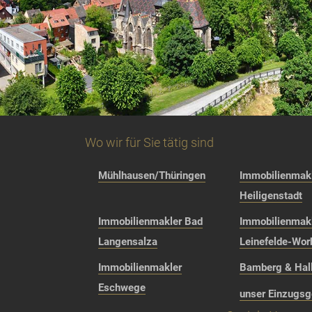
Wo wir für Sie tätig sind
Mühlhausen/Thüringen
Immobilienmakl
Heiligenstadt
Immobilienmakler Bad
Immobilienmak
Langensalza
Leinefelde-Wor
Immobilienmakler
Bamberg & Hall
Eschwege
unser Einzugsg