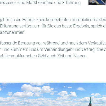
prozesses sind Marktkenntnis und Erfahrung
 gehört in die Hände eines kompetenten Immobilienmakler
Erfahrung verfügt, um für Sie das beste Ergebnis, sprich 
it abzunehmen.
umfassende Beratung vor, während und nach dem Verkaufs
en und kümmern uns um Verhandlungen und vertragliche A
obilienmakler neben Geld auch Zeit und Nerven.