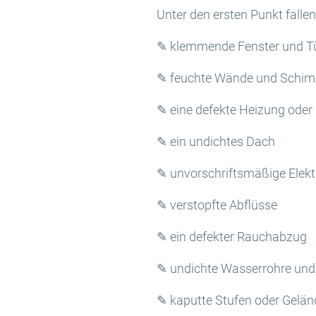
Unter den ersten Punkt fallen
✎ klemmende Fenster und T
✎ feuchte Wände und Schim
✎ eine defekte Heizung oder
✎ ein undichtes Dach
✎ unvorschriftsmäßige Elekt
✎ verstopfte Abflüsse
✎ ein defekter Rauchabzug
✎ undichte Wasserrohre un
✎ kaputte Stufen oder Gelä