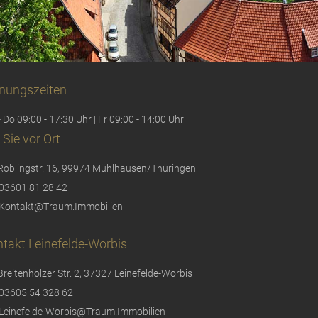
nungszeiten
 Do 09:00 - 17:30 Uhr | Fr 09:00 - 14:00 Uhr
 Sie vor Ort
Röblingstr. 16, 99974 Mühlhausen/Thüringen
03601 81 28 42
Kontakt@Traum.Immobilien
takt Leinefelde-Worbis
Breitenhölzer Str. 2, 37327 Leinefelde-Worbis
03605 54 328 62
Leinefelde-Worbis@Traum.Immobilien