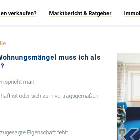
len verkaufen?
Marktbericht & Ratgeber
Immob
lie
 Wohnungsmängel muss ich als
n?
n spricht man,
erhaft ist oder sich zum vertragsgemäßen
 zugesagte Eigenschaft fehlt.