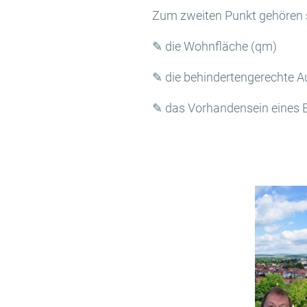
Zum zweiten Punkt gehören s
✎ die Wohnfläche (qm)
✎ die behindertengerechte 
✎ das Vorhandensein eines B