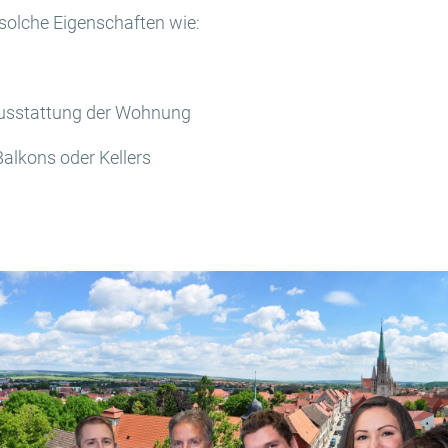
olche Eigenschaften wie:
Ausstattung der Wohnung
alkons oder Kellers