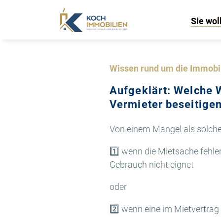
Sie wol
Wissen rund um die Immobi
Aufgeklärt: Welche
Vermieter beseitige
Von einem Mangel als solche
1️⃣ wenn die Mietsache fehl
Gebrauch nicht eignet
oder
2️⃣ wenn eine im Mietvertrag