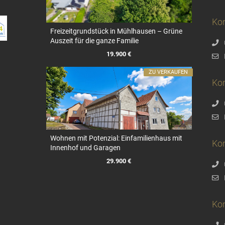
Kon
Freizeitgrundstück in Mühlhausen – Grüne
Auszeit für die ganze Familie
19.900 €
ZU VERKAUFEN
Ko
Wohnen mit Potenzial: Einfamilienhaus mit
Ko
Innenhof und Garagen
29.900 €
Kon