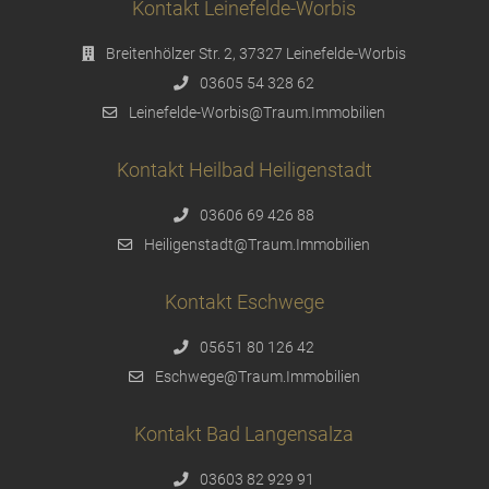
Kontakt Leinefelde-Worbis
Breitenhölzer Str. 2, 37327 Leinefelde-Worbis
03605 54 328 62
Leinefelde-Worbis@Traum.Immobilien
Kontakt Heilbad Heiligenstadt
03606 69 426 88
Heiligenstadt@Traum.Immobilien
Kontakt Eschwege
05651 80 126 42
Eschwege@Traum.Immobilien
Kontakt Bad Langensalza
03603 82 929 91