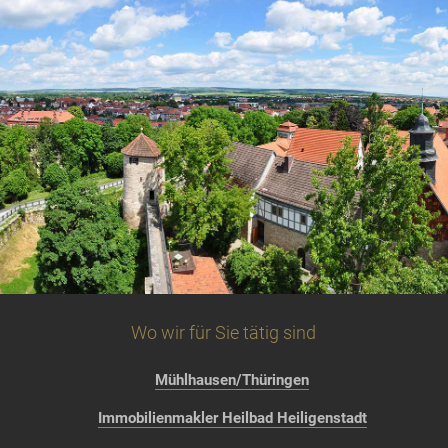
Wo wir für Sie tätig sind
Mühlhausen/Thüringen
Immobilienmakler Heilbad Heiligenstadt