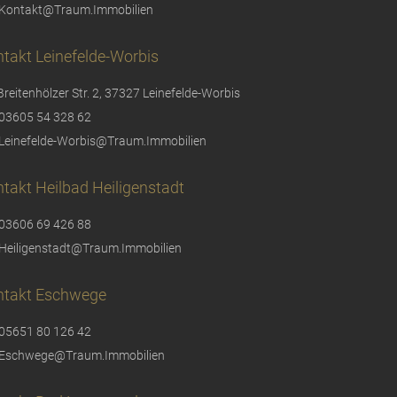
Kontakt@Traum.Immobilien
takt Leinefelde-Worbis
Breitenhölzer Str. 2, 37327 Leinefelde-Worbis
03605 54 328 62
Leinefelde-Worbis@Traum.Immobilien
takt Heilbad Heiligenstadt
03606 69 426 88
Heiligenstadt@Traum.Immobilien
ntakt Eschwege
05651 80 126 42
Eschwege@Traum.Immobilien