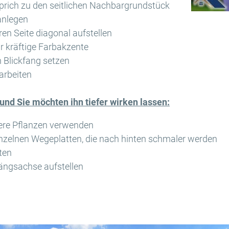
sprich zu den seitlichen Nachbargrundstück
nlegen
ren Seite diagonal aufstellen
r kräftige Farbakzente
 Blickfang setzen
arbeiten
t und Sie möchten ihn tiefer wirken lassen:
nere Pflanzen verwenden
nzelnen Wegeplatten, die nach hinten schmaler werden
ten
ängsachse aufstellen