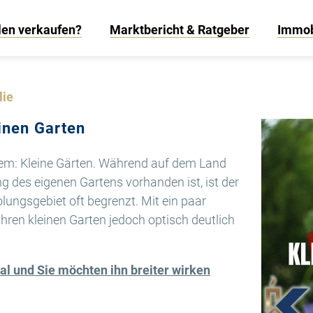
len verkaufen?
Marktbericht & Ratgeber
Immob
lie
einen Garten
blem: Kleine Gärten. Während auf dem Land
ung des eigenen Gartens vorhanden ist, ist der
ungsgebiet oft begrenzt. Mit ein paar
Ihren kleinen Garten jedoch optisch deutlich
mal und Sie möchten ihn breiter wirken