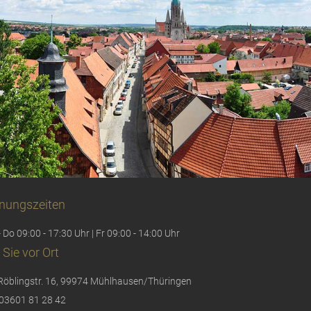
nungszeiten
 Do 09:00 - 17:30 Uhr | Fr 09:00 - 14:00 Uhr
 Sie vor Ort
Röblingstr. 16, 99974 Mühlhausen/Thüringen
03601 81 28 42