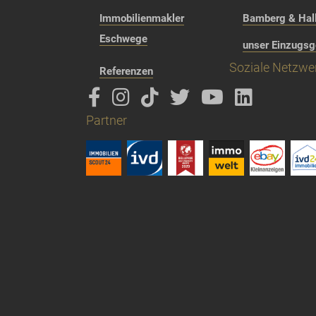
Immobilienmakler
Bamberg & Hall
Eschwege
unser Einzugsg
Soziale Netzwe
Referenzen
Partner