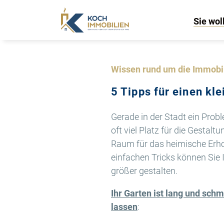
Sie wol
Wissen rund um die Immobi
5 Tipps für einen kl
Gerade in der Stadt ein Pro
oft viel Platz für die Gestalt
Raum für das heimische Erhol
einfachen Tricks können Sie 
größer gestalten.
Ihr Garten ist lang und sch
lassen
: