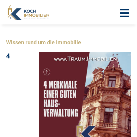
Wissen rund um die Immobilie
4