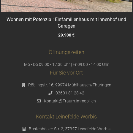
Wohnen mit Potenzial: Einfamilienhaus mit Innenhof und
Garagen
29.900 €
Öffnungszeiten
Mo - Do 09:00 - 17:30 Uhr | Fr 09:00 - 14:00 Uhr
Für Sie vor Ort
Röblingstr. 16, 99974 Mühlhausen/Thüringen
03601 81 28 42
Kontakt@Traum.Immobilien
Kontakt Leinefelde-Worbis
Breitenhölzer Str. 2, 37327 Leinefelde-Worbis