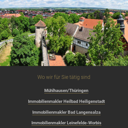
Wo wir für Sie tätig sind
Mühlhausen/Thüringen
Immobilienmakler Heilbad Heiligenstadt
Immobilienmakler Bad Langensalza
Immobilienmakler Leinefelde-Worbis