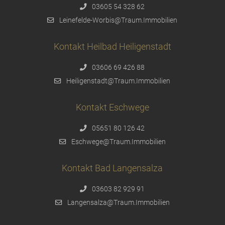
03605 54 328 62
Leinefelde-Worbis@Traum.Immobilien
Kontakt Heilbad Heiligenstadt
03606 69 426 88
Heiligenstadt@Traum.Immobilien
Kontakt Eschwege
05651 80 126 42
Eschwege@Traum.Immobilien
Kontakt Bad Langensalza
03603 82 929 91
Langensalza@Traum.Immobilien