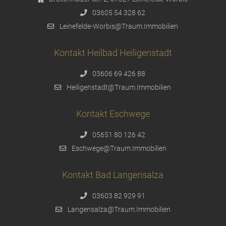
03605 54 328 62
Leinefelde-Worbis@Traum.Immobilien
Kontakt Heilbad Heiligenstadt
03606 69 426 88
Heiligenstadt@Traum.Immobilien
Kontakt Eschwege
05651 80 126 42
Eschwege@Traum.Immobilien
Kontakt Bad Langensalza
03603 82 929 91
Langensalza@Traum.Immobilien