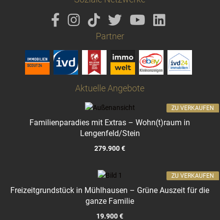
Partner
Aktuelle Angebote
ZU VERKAUFEN
Familienparadies mit Extras – Wohn(t)raum in
Lengenfeld/Stein
279.900 €
ZU VERKAUFEN
Freizeitgrundstück in Mühlhausen – Grüne Auszeit für die
ganze Familie
19.900 €