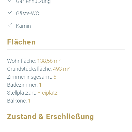
Gartennutzung
Gäste-WC
Kamin
Flächen
Wohnfläche:
138,56 m²
Grundstücksfläche:
493 m²
Zimmer insgesamt:
5
Badezimmer:
1
Stellplatzart:
Freiplatz
Balkone:
1
Zustand & Erschließung