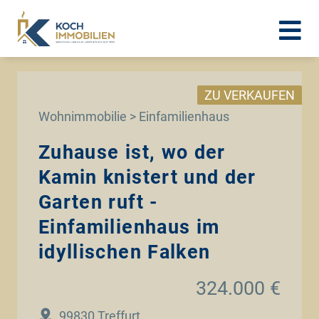
ZU VERKAUFEN
Wohnimmobilie > Einfamilienhaus
Zuhause ist, wo der
Kamin knistert und der
Garten ruft -
Einfamilienhaus im
idyllischen Falken
324.000 €
99830 Treffurt