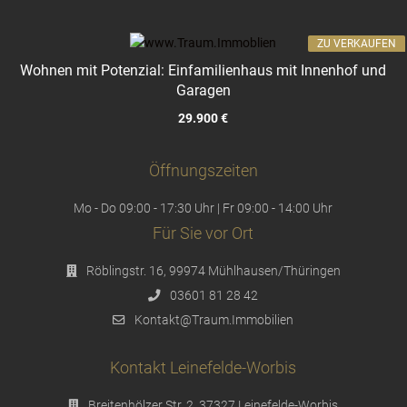
ZU VERKAUFEN
Wohnen mit Potenzial: Einfamilienhaus mit Innenhof und
Garagen
29.900 €
Öffnungszeiten
Mo - Do 09:00 - 17:30 Uhr | Fr 09:00 - 14:00 Uhr
Für Sie vor Ort
Röblingstr. 16, 99974 Mühlhausen/Thüringen
03601 81 28 42
Kontakt@Traum.Immobilien
Kontakt Leinefelde-Worbis
Breitenhölzer Str. 2, 37327 Leinefelde-Worbis