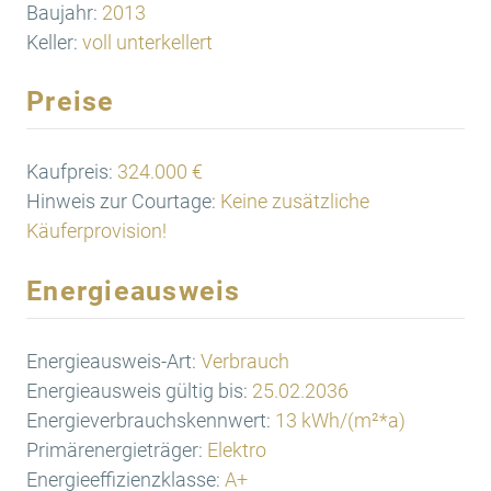
Baujahr:
2013
Keller:
voll unterkellert
Preise
Kaufpreis:
324.000 €
Hinweis zur Courtage:
Keine zusätzliche
Käuferprovision!
Energieausweis
Energieausweis-Art:
Verbrauch
Energieausweis gültig bis:
25.02.2036
Energieverbrauchskennwert:
13 kWh/(m²*a)
Primärenergieträger:
Elektro
Energieeffizienzklasse:
A+