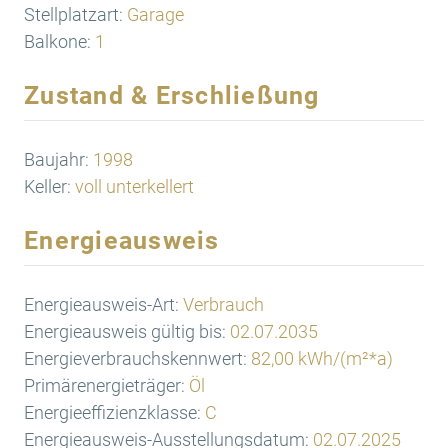
Stellplatzart:
Garage
Balkone:
1
Zustand & Erschließung
Baujahr:
1998
Keller:
voll unterkellert
Energieausweis
Energieausweis-Art:
Verbrauch
Energieausweis gültig bis:
02.07.2035
Energieverbrauchskennwert:
82,00 kWh/(m²*a)
Primärenergieträger:
Öl
Energieeffizienzklasse:
C
Energieausweis-Ausstellungsdatum:
02.07.2025