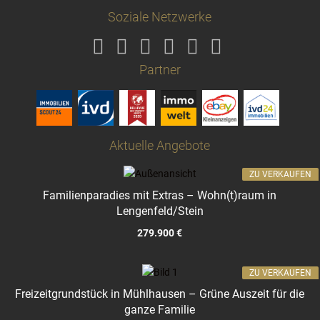
Soziale Netzwerke
Partner
Aktuelle Angebote
ZU VERKAUFEN
Familienparadies mit Extras – Wohn(t)raum in
Lengenfeld/Stein
279.900 €
ZU VERKAUFEN
Freizeitgrundstück in Mühlhausen – Grüne Auszeit für die
ganze Familie