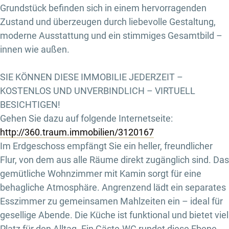
Grundstück befinden sich in einem hervorragenden
Zustand und überzeugen durch liebevolle Gestaltung,
moderne Ausstattung und ein stimmiges Gesamtbild –
innen wie außen.
SIE KÖNNEN DIESE IMMOBILIE JEDERZEIT –
KOSTENLOS UND UNVERBINDLICH – VIRTUELL
BESICHTIGEN!
Gehen Sie dazu auf folgende Internetseite:
http://360.traum.immobilien/3120167
Im Erdgeschoss empfängt Sie ein heller, freundlicher
Flur, von dem aus alle Räume direkt zugänglich sind. Das
gemütliche Wohnzimmer mit Kamin sorgt für eine
behagliche Atmosphäre. Angrenzend lädt ein separates
Esszimmer zu gemeinsamen Mahlzeiten ein – ideal für
gesellige Abende. Die Küche ist funktional und bietet viel
Platz für den Alltag. Ein Gäste-WC rundet diese Ebene