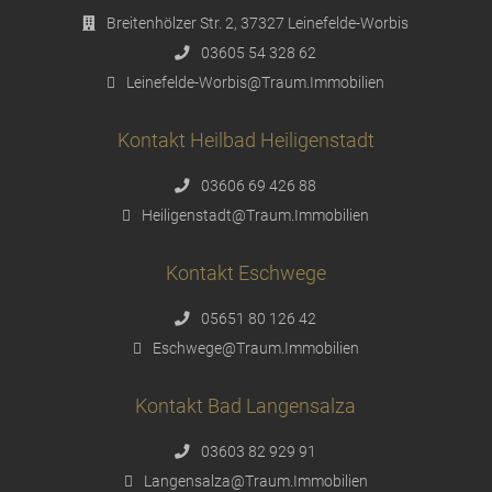
Breitenhölzer Str. 2, 37327 Leinefelde-Worbis
03605 54 328 62
Leinefelde-Worbis@Traum.Immobilien
Kontakt Heilbad Heiligenstadt
03606 69 426 88
Heiligenstadt@Traum.Immobilien
Kontakt Eschwege
05651 80 126 42
Eschwege@Traum.Immobilien
Kontakt Bad Langensalza
03603 82 929 91
Langensalza@Traum.Immobilien