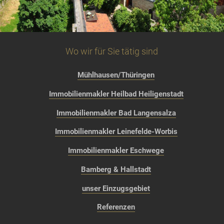
Wo wir für Sie tätig sind
Mühlhausen/Thüringen
Immobilienmakler Heilbad Heiligenstadt
Immobilienmakler Bad Langensalza
Immobilienmakler Leinefelde-Worbis
Immobilienmakler Eschwege
Bamberg & Hallstadt
unser Einzugsgebiet
Referenzen