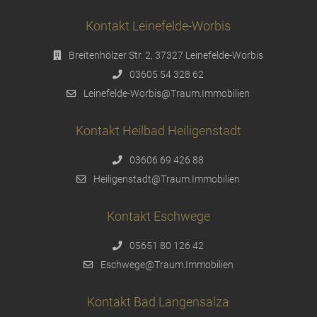
Kontakt Leinefelde-Worbis
Breitenhölzer Str. 2, 37327 Leinefelde-Worbis
03605 54 328 62
Leinefelde-Worbis@Traum.Immobilien
Kontakt Heilbad Heiligenstadt
03606 69 426 88
Heiligenstadt@Traum.Immobilien
Kontakt Eschwege
05651 80 126 42
Eschwege@Traum.Immobilien
Kontakt Bad Langensalza