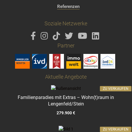
Referenzen
Soziale Netzwerke
Partner
Aktuelle Angebote
ZU VERKAUFEN
Familienparadies mit Extras – Wohn(t)raum in
Lengenfeld/Stein
279.900 €
ZU VERKAUFEN