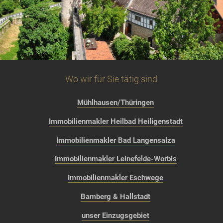
Wo wir für Sie tätig sind
Mühlhausen/Thüringen
Immobilienmakler Heilbad Heiligenstadt
Immobilienmakler Bad Langensalza
Immobilienmakler Leinefelde-Worbis
Immobilienmakler Eschwege
Bamberg & Hallstadt
unser Einzugsgebiet