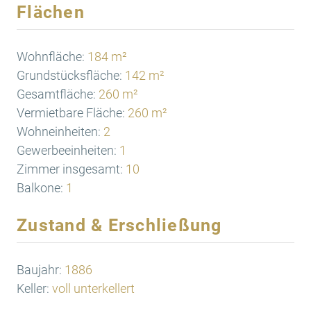
Flächen
Wohnfläche:
184 m²
Grundstücksfläche:
142 m²
Gesamtfläche:
260 m²
Vermietbare Fläche:
260 m²
Wohneinheiten:
2
Gewerbeeinheiten:
1
Zimmer insgesamt:
10
Balkone:
1
Zustand & Erschließung
Baujahr:
1886
Keller:
voll unterkellert