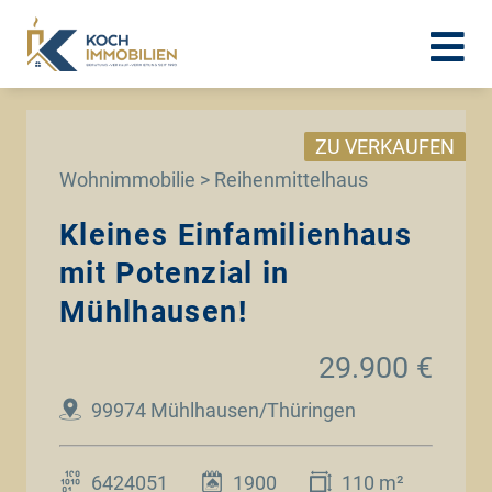
ZU VERKAUFEN
Wohnimmobilie > Reihenmittelhaus
Kleines Einfamilienhaus
mit Potenzial in
Mühlhausen!
29.900 €
99974 Mühlhausen/Thüringen
6424051
1900
110 m²