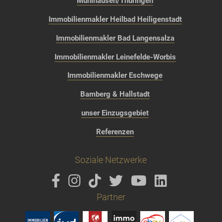
Mühlhausen/Thüringen
Immobilienmakler Heilbad Heiligenstadt
Immobilienmakler Bad Langensalza
Immobilienmakler Leinefelde-Worbis
Immobilienmakler Eschwege
Bamberg & Hallstadt
unser Einzugsgebiet
Referenzen
Soziale Netzwerke
Partner