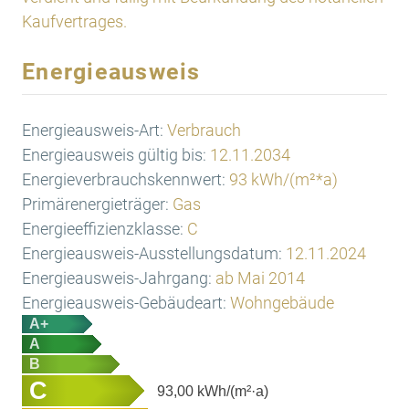
Kaufvertrages.
Energieausweis
Energieausweis-Art:
Verbrauch
Energieausweis gültig bis:
12.11.2034
Energieverbrauchskennwert:
93 kWh/(m²*a)
Primärenergieträger:
Gas
Energieeffizienzklasse:
C
Energieausweis-Ausstellungsdatum:
12.11.2024
Energieausweis-Jahrgang:
ab Mai 2014
Energieausweis-Gebäudeart:
Wohngebäude
A+
A
B
C
93,00
kWh/(m²·a)