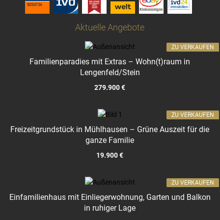
Aktuelle Angebote
ZU VERKAUFEN
Familienparadies mit Extras – Wohn(t)raum in
Lengenfeld/Stein
279.900 €
ZU VERKAUFEN
Freizeitgrundstück in Mühlhausen – Grüne Auszeit für die
ganze Familie
19.900 €
ZU VERKAUFEN
Einfamilienhaus mit Einliegerwohnung, Garten und Balkon
in ruhiger Lage