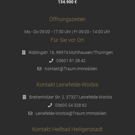
134.900 €
Öffnungszeiten
Mo - Do 09:00 - 17:30 Uhr | Fr 09:00 - 14:00 Uhr
Für Sie vor Ort
Röblingstr. 16, 99974 Mühlhausen/Thüringen
03601 81 28 42
Kontakt@Traum.Immobilien
Kontakt Leinefelde-Worbis
Breitenhölzer Str. 2, 37327 Leinefelde-Worbis
03605 54 328 62
Leinefelde-Worbis@Traum.Immobilien
Kontakt Heilbad Heiligenstadt