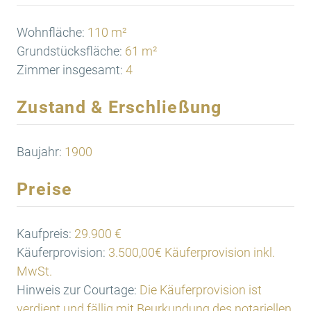
Wohnfläche:
110 m²
Grundstücksfläche:
61 m²
Zimmer insgesamt:
4
Zustand & Erschließung
Baujahr:
1900
Preise
Kaufpreis:
29.900 €
Käuferprovision:
3.500,00€ Käuferprovision inkl.
MwSt.
Hinweis zur Courtage:
Die Käuferprovision ist
verdient und fällig mit Beurkundung des notariellen