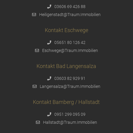
03606 69 426 88
Heiligenstadt@Traum.Immobilien
Kontakt Eschwege
05651 80 126 42
Eschwege@Traum.Immobilien
Kontakt Bad Langensalza
03603 82 929 91
Langensalza@Traum.Immobilien
Kontakt Bamberg / Hallstadt
0951 299 095 09
Hallstadt@Traum.Immobilien