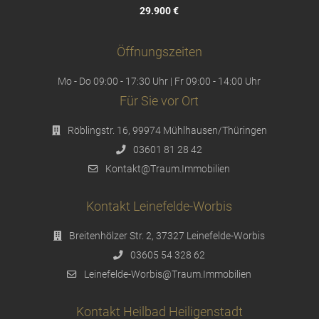
29.900 €
Öffnungszeiten
Mo - Do 09:00 - 17:30 Uhr | Fr 09:00 - 14:00 Uhr
Für Sie vor Ort
Röblingstr. 16, 99974 Mühlhausen/Thüringen
03601 81 28 42
Kontakt@Traum.Immobilien
Kontakt Leinefelde-Worbis
Breitenhölzer Str. 2, 37327 Leinefelde-Worbis
03605 54 328 62
Leinefelde-Worbis@Traum.Immobilien
Kontakt Heilbad Heiligenstadt