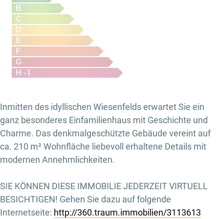
B
C
D
E
F
G
H - I
Inmitten des idyllischen Wiesenfelds erwartet Sie ein
ganz besonderes Einfamilienhaus mit Geschichte und
Charme. Das denkmalgeschützte Gebäude vereint auf
ca. 210 m² Wohnfläche liebevoll erhaltene Details mit
modernen Annehmlichkeiten.
SIE KÖNNEN DIESE IMMOBILIE JEDERZEIT VIRTUELL
BESICHTIGEN! Gehen Sie dazu auf folgende
Internetseite:
http://360.traum.immobilien/3113613