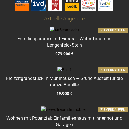
Aktuelle Angebote
ZU VERKAUFEN
Familienparadies mit Extras – Wohn(t)raum in
Lengenfeld/Stein
279.900 €
ZU VERKAUFEN
Freizeitgrundstück in Mühlhausen – Grüne Auszeit für die
ganze Familie
19.900 €
ZU VERKAUFEN
Wohnen mit Potenzial: Einfamilienhaus mit Innenhof und
Garagen