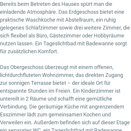
Bereits beim Betreten des Hauses spürt man die
einladende Atmosphäre. Das Erdgeschoss bietet eine
praktische Waschküche mit Abstellraum, ein ruhig
gelegenes Schlafzimmer sowie drei weitere Zimmer, die
sich flexibel als Büro, Gästezimmer oder Hobbyräume
nutzen lassen. Ein Tageslichtbad mit Badewanne sorgt
für zusätzlichen Komfort.
Das Obergeschoss überzeugt mit einem offenen,
lichtdurchfluteten Wohnzimmer, das direkten Zugang
zur sonnigen Terrasse bietet – der ideale Ort für
entspannte Stunden im Freien. Ein Kinderzimmer ist
untereilt in 2 Räume und schafft eine gemütliche
Verbindung. Die geräumige Küche mit angrenzendem
Esszimmer lädt zum gemeinsamen Kochen und
Verweilen ein. Außerdem befinden sich auf dieser Etage
ein separates WC, ein Tageslichtbad mit Badewanne