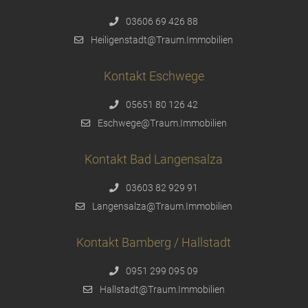
03606 69 426 88
Heiligenstadt@Traum.Immobilien
Kontakt Eschwege
05651 80 126 42
Eschwege@Traum.Immobilien
Kontakt Bad Langensalza
03603 82 929 91
Langensalza@Traum.Immobilien
Kontakt Bamberg / Hallstadt
0951 299 095 09
Hallstadt@Traum.Immobilien